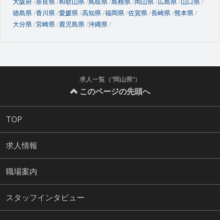
大阪府
奈良県
和歌山県
鳥取県
島根県
岡山県
広島県
山口県
徳島県
香川県
愛媛県
高知県
福岡県
佐賀県
長崎県
熊本県
大分県
宮崎県
鹿児島県
沖縄県
求人一覧（“岡山県”）
このページの先頭へ
TOP
求人情報
職場案内
スタッフインタビュー