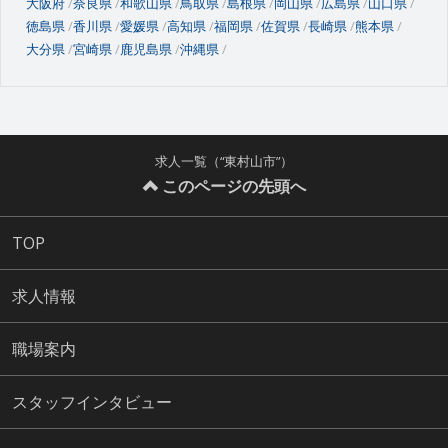
大阪府
奈良県
和歌山県
鳥取県
島根県
岡山県
広島県
山口県
徳島県
香川県
愛媛県
高知県
福岡県
佐賀県
長崎県
熊本県
大分県
宮崎県
鹿児島県
沖縄県
求人一覧（“東村山市”）
このページの先頭へ
TOP
求人情報
職場案内
スタッフインタビュー