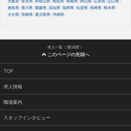
大阪府
奈良県
和歌山県
鳥取県
島根県
岡山県
広島県
山口県
徳島県
香川県
愛媛県
高知県
福岡県
佐賀県
長崎県
熊本県
大分県
宮崎県
鹿児島県
沖縄県
求人一覧（“新潟県”）
このページの先頭へ
TOP
求人情報
職場案内
スタッフインタビュー