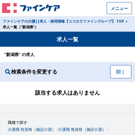
メニュー
ファインケアの介護||求人・採用情報【ココカラファイングループ】 TOP
›
求人一覧（“新潟県”）
求人一覧
“新潟県” の求人
検索条件を変更する
開く
該当する求人はありません
職種で探す
介護職 有資格（施設介護）
介護職 無資格（施設介護）