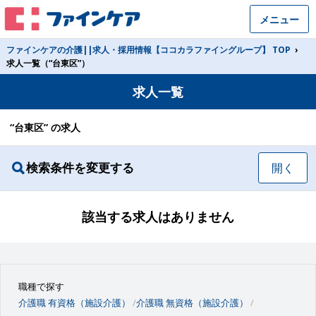
メニュー
ファインケアの介護||求人・採用情報【ココカラファイングループ】 TOP
›
求人一覧（“台東区”）
求人一覧
“台東区” の求人
検索条件を変更する
開く
該当する求人はありません
職種で探す
介護職 有資格（施設介護）
介護職 無資格（施設介護）