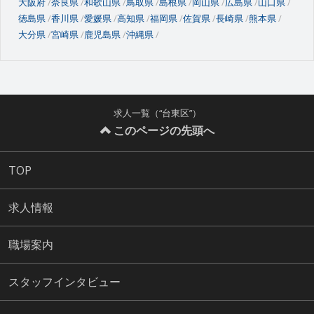
大阪府
奈良県
和歌山県
鳥取県
島根県
岡山県
広島県
山口県
徳島県
香川県
愛媛県
高知県
福岡県
佐賀県
長崎県
熊本県
大分県
宮崎県
鹿児島県
沖縄県
求人一覧（“台東区”）
このページの先頭へ
TOP
求人情報
職場案内
スタッフインタビュー