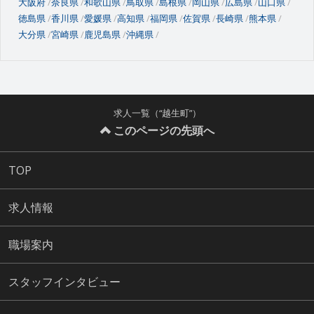
大阪府
奈良県
和歌山県
鳥取県
島根県
岡山県
広島県
山口県
徳島県
香川県
愛媛県
高知県
福岡県
佐賀県
長崎県
熊本県
大分県
宮崎県
鹿児島県
沖縄県
求人一覧（“越生町”）
このページの先頭へ
TOP
求人情報
職場案内
スタッフインタビュー