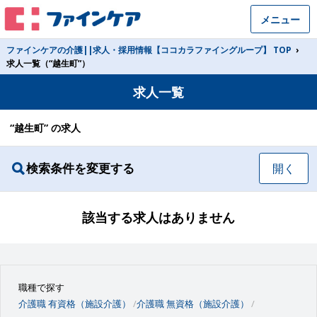
メニュー
ファインケアの介護||求人・採用情報【ココカラファイングループ】 TOP
›
求人一覧（“越生町”）
求人一覧
“越生町” の求人
検索条件を変更する
開く
該当する求人はありません
職種で探す
介護職 有資格（施設介護）
介護職 無資格（施設介護）