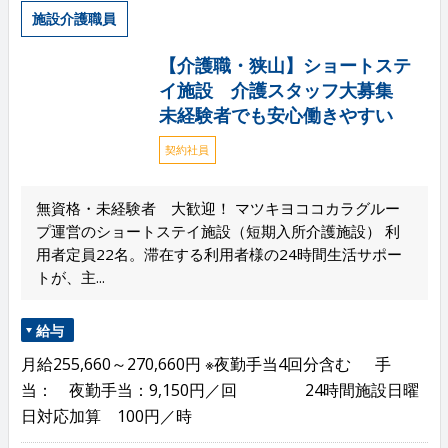
施設介護職員
【介護職・狭山】ショートステ
イ施設 介護スタッフ大募集
未経験者でも安心働きやすい
契約社員
無資格・未経験者 大歓迎！ マツキヨココカラグルー
プ運営のショートステイ施設（短期入所介護施設） 利
用者定員22名。滞在する利用者様の24時間生活サポー
トが、主...
給与
月給255,660～270,660円 ※夜勤手当4回分含む 手
当： 夜勤手当：9,150円／回 24時間施設日曜
日対応加算 100円／時