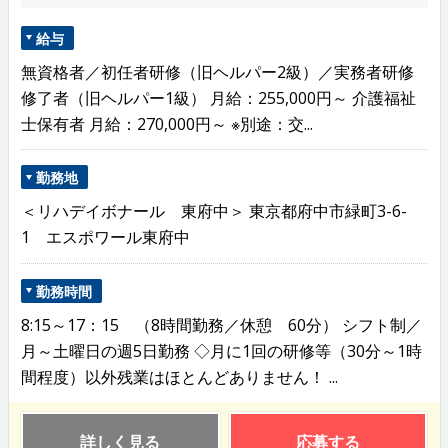
給与
無資格者／初任者研修（旧ヘルパー2級）／実務者研修
修了者（旧ヘルパー1級） 月給：255,000円～ 介護福祉
士保有者 月給：270,000円～ ※別途：交...
勤務地
＜リハデイボナール 東府中＞ 東京都府中市緑町3-6-
1 エスポワール東府中
勤務時間
8:15～17：15 （8時間勤務／休憩 60分） シフト制／
月～土曜日の週5日勤務 ◇月に1回の研修等（30分～1時
間程度）以外残業はほとんどありません！ ...
詳しく見る
応募する