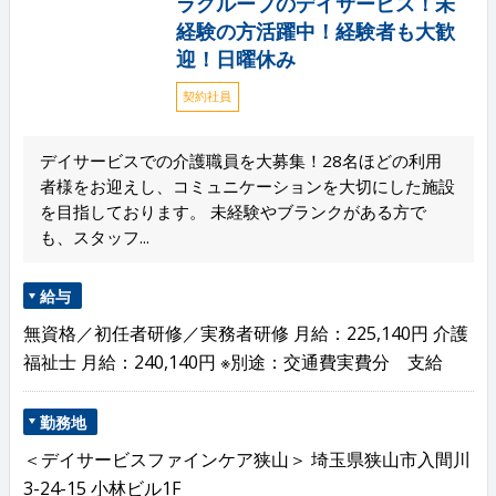
ラグループのデイサービス！未
経験の方活躍中！経験者も大歓
迎！日曜休み
契約社員
デイサービスでの介護職員を大募集！28名ほどの利用
者様をお迎えし、コミュニケーションを大切にした施設
を目指しております。 未経験やブランクがある方で
も、スタッフ...
給与
無資格／初任者研修／実務者研修 月給：225,140円 介護
福祉士 月給：240,140円 ※別途：交通費実費分 支給
勤務地
＜デイサービスファインケア狭山＞ 埼玉県狭山市入間川
3-24-15 小林ビル1F