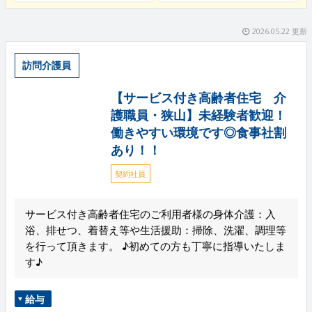
2026.05.22 更新
訪問介護員
【サービス付き高齢者住宅 介
護職員・狭山】未経験者歓迎！
働きやすい環境です◎食事社割
あり！！
契約社員
サービス付き高齢者住宅のご利用者様の身体介護：入
浴、排せつ、着替え等や生活援助：掃除、洗濯、調理等
を行って頂きます。 ♪初めての方も丁寧に指導いたしま
す♪
給与