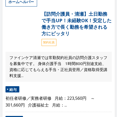
ホームヘルパー
【訪問介護員・清瀬】土日勤務
で手当UP！未経験OK！安定した
働き方で長く勤務を希望される
方にピッタリ
契約社員
ファインケア清瀬では常勤契約社員の訪問介護スタッフ
を募集中です。 身体介護手当 1時間800円別途支給、
資格に応じてもらえる手当・正社員登用／資格取得受講
料支援...
給与
初任者研修／実務者研修 月給：223,560円 ～
301,660円 介護福祉士 月給：...