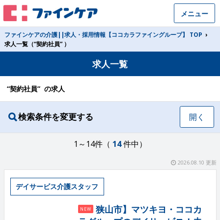
メニュー
ファインケアの介護||求人・採用情報【ココカラファイングループ】 TOP
›
求人一覧（“契約社員” ）
求人一覧
“契約社員” の求人
検索条件を変更する
開く
1～14件（
14
件中）
2026.08.10 更新
デイサービス介護スタッフ
狭山市】マツキヨ・ココカ
NEW