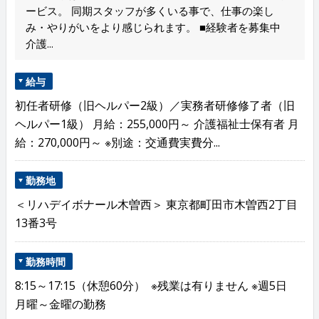
ービス。 同期スタッフが多くいる事で、仕事の楽し
み・やりがいをより感じられます。 ■経験者を募集中
介護...
給与
初任者研修（旧ヘルパー2級）／実務者研修修了者（旧
ヘルパー1級） 月給：255,000円～ 介護福祉士保有者 月
給：270,000円～ ※別途：交通費実費分...
勤務地
＜リハデイボナール木曽西＞ 東京都町田市木曽西2丁目
13番3号
勤務時間
8:15～17:15（休憩60分） ※残業は有りません ※週5日
月曜～金曜の勤務