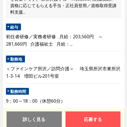
資格に応じてもらえる手当・正社員登用／資格取得受講
料支援...
給与
初任者研修／実務者研修 月給：203,560円 ～
281,660円 介護福祉士 月給：...
勤務地
＜ファインケア所沢／訪問介護＞ 埼玉県所沢市東所沢
1-3-14 増田ビル201号室
勤務時間
9：00～18：00（休憩60分）
詳しく見る
応募する