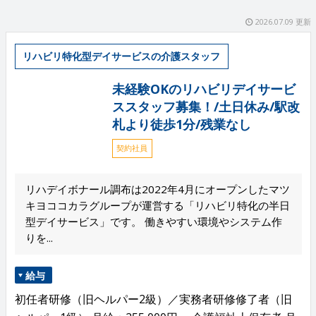
2026.07.09 更新
リハビリ特化型デイサービスの介護スタッフ
未経験OKのリハビリデイサービ
ススタッフ募集！/土日休み/駅改
札より徒歩1分/残業なし
契約社員
リハデイボナール調布は2022年4月にオープンしたマツ
キヨココカラグループが運営する「リハビリ特化の半日
型デイサービス」です。 働きやすい環境やシステム作
りを...
給与
初任者研修（旧ヘルパー2級）／実務者研修修了者（旧