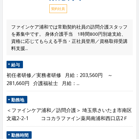
契約社員
ファインケア浦和では常勤契約社員の訪問介護スタッフ
を募集中です。 身体介護手当 1時間800円別途支給、
資格に応じてもらえる手当・正社員登用／資格取得受講
料支援...
給与
初任者研修／実務者研修 月給：203,560円 ～
281,660円 介護福祉士 月給：...
勤務地
＜ファインケア浦和／訪問介護＞ 埼玉県さいたま市南区
文蔵2-2-1 ココカラファイン薬局南浦和西口店2Ｆ
勤務時間