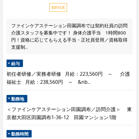
契約社員
ファインケアステーション田園調布では契約社員の訪問
介護スタッフを募集中です！ 身体介護手当 1時間800
円！資格に応じてもらえる手当・正社員登用／資格取得
支援制...
給与
初任者研修／実務者研修 月給：223,560円 ～ 介護
福祉士 月給：238,560円 ～ &nb...
勤務地
＜ファインケアステーション田園調布／訪問介護＞ 東
京都大田区田園調布1-36-12 田園マンション1階
勤務時間