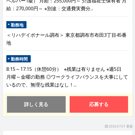
ヘルパー1級） 月給：255,000円～ 介護福祉士保有者 月
給：270,000円～ ※別途：交通費実費分...
勤務地
＜リハデイボナール調布＞ 東京都調布市布田3丁目45番
地
勤務時間
8:15～17:15（休憩60分） ※残業は有りません ※週5日
月曜～金曜の勤務 ◎ワークライフバランスを大事にして
いるので、無理な残業はなし！...
詳しく見る
応募する
2026.07.01 更新