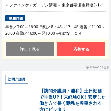
＜ファインケアガーデン清瀬＞ 東京都清瀬市野塩3-1-1
勤務時間
早番／7:00～16:00 日勤／8：45～17：45 遅番／11:00～
20:00 夜勤／16:00～翌10:00 ※夜勤なしＯＫ！！
詳しく見る
応募する
2026.05.22 更新
訪問介護員
【訪問介護員・浦和】土日勤務
で手当UP！未経験OK！安定した
働き方で長く勤務を希望される
方にピッタリ