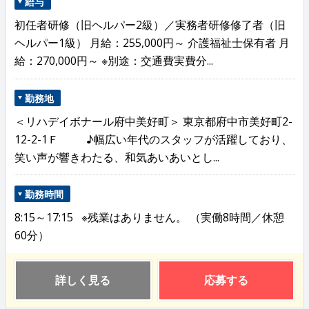
給与
初任者研修（旧ヘルパー2級）／実務者研修修了者（旧
ヘルパー1級） 月給：255,000円～ 介護福祉士保有者 月
給：270,000円～ ※別途：交通費実費分...
勤務地
＜リハデイボナール府中美好町＞ 東京都府中市美好町2-
12-2-1Ｆ ♪幅広い年代のスタッフが活躍しており、
笑い声が響きわたる、和気あいあいとし...
勤務時間
8:15～17:15 ※残業はありません。 （実働8時間／休憩
60分）
詳しく見る
応募する