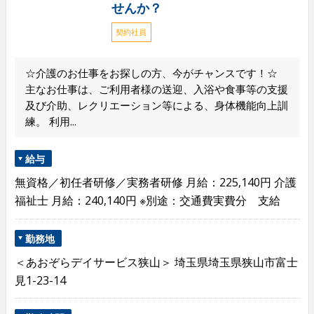
せんか？
契約社員
☆介護のお仕事をお探しの方、今がチャンスです！☆
主なお仕事は、ご利用者様の送迎、入浴や食事等の支援
及び介助、レクリエーション等による、身体機能向上訓
練。 利用...
給与
無資格／初任者研修／実務者研修 月給：225,140円 介護
福祉士 月給：240,140円 ※別途：交通費実費分 支給
勤務地
＜あおぞらデイサービス狭山＞ 埼玉県埼玉県狭山市富士
見1-23-14