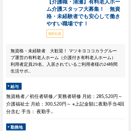
【介護職・清瀬】有料老人ホー
ム介護スタッフ大募集！ 無資
格・未経験者でも安心して働き
やすい職場です！
契約社員
無資格・未経験者 大歓迎！ マツキヨココカラグルー
プ運営の有料老人ホーム（介護付き有料老人ホーム）
利用者定員29名。入居されているご利用者様の24時間
生活サポ...
給与
無資格者／初任者研修／実務者研修 月給：285,520円～
介護福祉士 月給：300,520円～ ※上記金額に夜勤手当4回
分含む 手当： 夜勤手...
勤務地