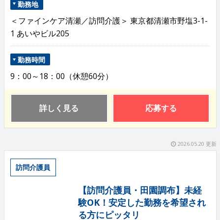
勤務地
＜ファインケア清瀬／訪問介護＞ 東京都清瀬市野塩3-1-
1 あいやビル205
勤務時間
9：00～18：00（休憩60分）
詳しく見る
応募する
2026.05.20 更新
訪問介護員
【訪問介護員・田園調布】未経
験OK！安定した勤務を希望され
る方にピッタリ