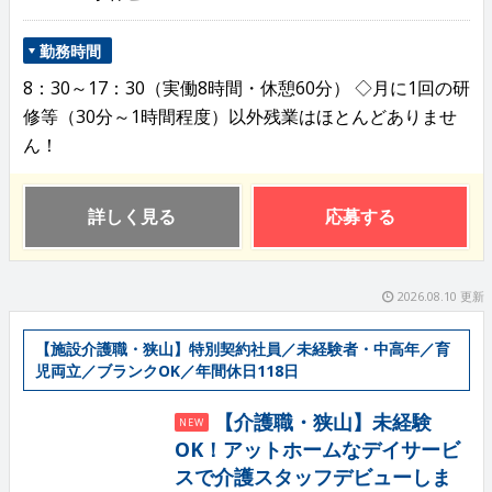
勤務時間
8：30～17：30（実働8時間・休憩60分） ◇月に1回の研
修等（30分～1時間程度）以外残業はほとんどありませ
ん！
詳しく見る
応募する
2026.08.10 更新
【施設介護職・狭山】特別契約社員／未経験者・中高年／育
児両立／ブランクOK／年間休日118日
【介護職・狭山】未経験
NEW
OK！アットホームなデイサービ
スで介護スタッフデビューしま