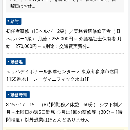
曜日はお休...
給与
初任者研修（旧ヘルパー2級）／実務者研修修了者（旧
ヘルパー1級） 月給：255,000円～ 介護福祉士保有者 月
給：270,000円～ ※別途：交通費実費分...
勤務地
＜リハデイボナール多摩センター＞ 東京都多摩市乞田
1159番地1 レーヴマニフィック永山1F
勤務時間
8:15～17：15 （8時間勤務／休憩 60分） シフト制／
月～土曜日の週5日勤務 ◇月に1回の研修等（30分～1時
間程度）以外残業はほとんどありません！ ...