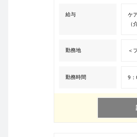
給与
ケア
（介
勤務地
＜フ
勤務時間
9：