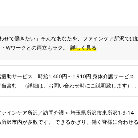
わせて働きたい」そんなあなたを、ファインケア所沢では歓
・Wワークとの両立もラク...
詳しく見る
援助サービス 時給1,460円～1,910円 身体介護サービス 時
手当含む （詳細は、お問い合わせ時にご説明致します）...
ァインケア所沢／訪問介護＞ 埼玉県所沢市東所沢1-3-14 
県所沢市内が多数です。 できるかぎり、働く皆様に合わせるよ