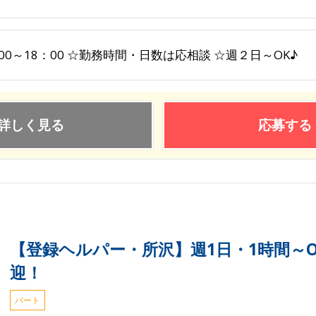
00～18：00 ☆勤務時間・日数は応相談 ☆週２日～OK♪
詳しく見る
応募する
【登録ヘルパー・所沢】週1日・1時間～
迎！
パート