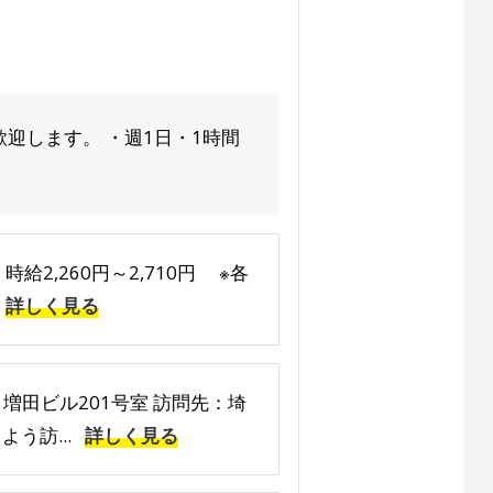
迎します。 ・週1日・1時間
給2,260円～2,710円 ※各
詳しく見る
増田ビル201号室 訪問先：埼
う訪...
詳しく見る