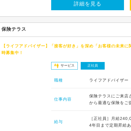
詳細を見る
保険テラス
【ライフアドバイザー】「接客が好き」を深め「お客様の未来に
時募集中！
サービス
正社員
職種
ライフアドバイザー
保険テラスにご来店
仕事内容
から最適な保険をご提
［正社員］月給240
給与
4年目まで定期昇給あり