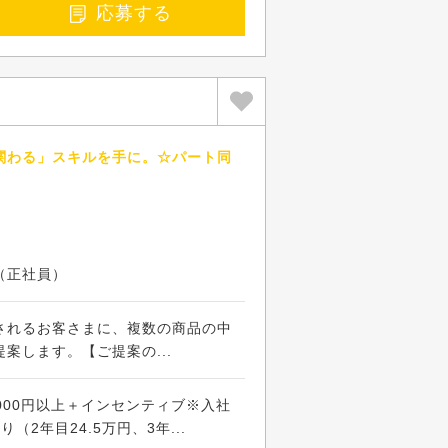
応募する
関わる」スキルを手に。☆パート同
（正社員）
されるお客さまに、複数の商品の中
案します。【ご提案の...
,000円以上＋インセンティブ※入社
（2年目24.5万円、3年...