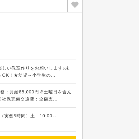
楽しい教室作りをお願いします♪未
OK！★幼児～小学生の...
務：月給88,000円※土曜日を含ん
0円社保完備交通費：全額支...
00（実働5時間）土 10:00～