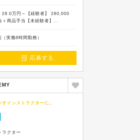
8.0万円～【経験者】 280,000
＋商品手当【未経験者】...
フト制（実働8時間勤務）
応募する
EMY
かすインストラクターに。
トラクター