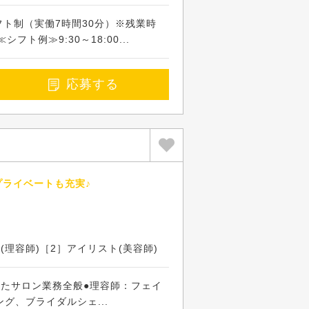
※シフト制（実働7時間30分）※残業時
フト例≫9:30～18:00...
応募する
プライベートも充実♪
(理容師)［2］アイリスト(美容師)
したサロン業務全般●理容師：フェイ
グ、ブライダルシェ...