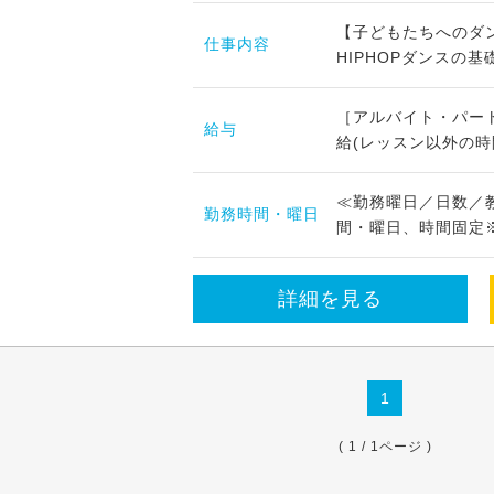
【子どもたちへのダ
仕事内容
HIPHOPダンスの基
［アルバイト・パート
給与
給(レッスン以外の時間
≪勤務曜日／日数／教室
勤務時間・曜日
間・曜日、時間固定※
詳細を見る
1
( 1 / 1ページ )