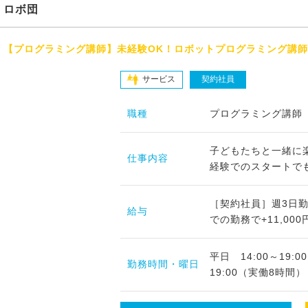
ロボ団
【プログラミング講師】未経験OK！ロボットプログラミング講師
サービス
契約社員
職種
プログラミング講師
子どもたちと一緒に
仕事内容
経験でのスタートでも
［契約社員］週3日勤
給与
での勤務で+11,00
平日 14:00～19:
勤務時間・曜日
19:00（実働8時間）