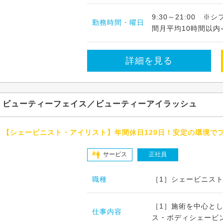
9:30～21:00 
勤務時間・曜日
間月平均10時間以内≪シ
詳細を見る
ビューティーフェイス／ビューティーアイラッシュ
【シェービニスト・アイリスト】年間休日120日！安定の環境で
サービス
正社員
職種
［1］シェービニスト
［1］施術を中心と
仕事内容
ス・ボディシェービン