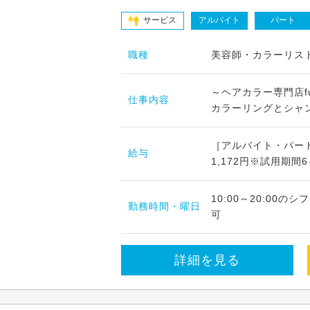
サービス
アルバイト
パート
職種
美容師・カラーリス
～ヘアカラー専門店f
仕事内容
カラーリングとシャン
［アルバイト・パート
給与
1,172円※試用期間6
10:00～20:00
勤務時間・曜日
可
詳細を見る