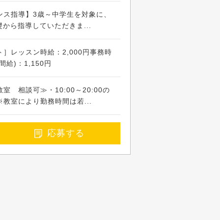
ンス指導】3歳～中学生を対象に、
礎から指導していただきま...
］レッスン時給：2,000円事務時
給)：1,150円
 相談可≫・10:00～20:00の
教室により勤務時間は若...
応募する