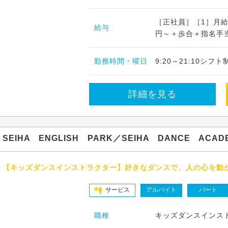
［正社員］［1］月給 2
給与
円～＋歩合＋指名手当
勤務時間・曜日
9:20～21:10シ
詳細を見る
SEIHA ENGLISH PARK／SEIHA DANCE ACAD
【キッズダンスインストラクター】好きなダンスで、人の心を動
サービス
アルバイト
パート
職種
キッズダンスインス