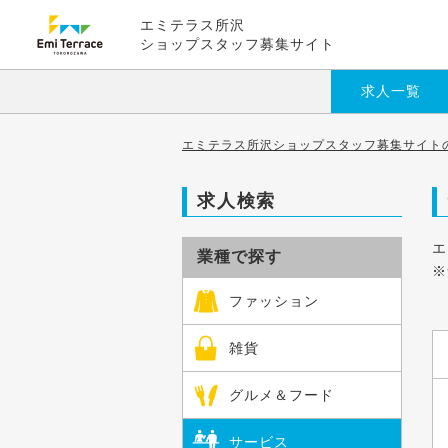
エミテラス所沢
ショップスタッフ募集サイト
求人一覧
エミテラス所沢ショップスタッフ募集サイトの
求人検索
エ
業種で探す
※
ファッション
雑貨
グルメ＆フード
サービス