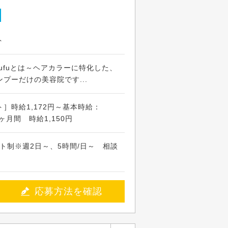
ト
ufuとは～ヘアカラーに特化した、
プーだけの美容院です...
］時給1,172円～基本時給：
ヶ月間 時給1,150円
のシフト制※週2日～、5時間/日～ 相談
応募方法を確認