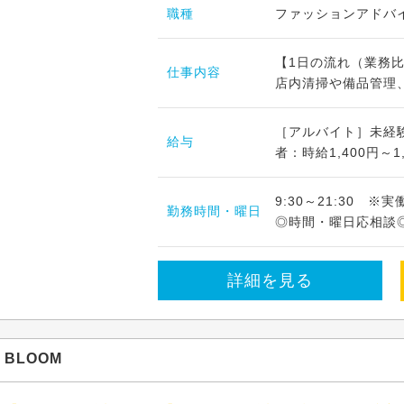
職種
ファッションアドバイ
【1日の流れ（業務比
仕事内容
店内清掃や備品管理、
［アルバイト］未経験：
給与
者：時給1,400円～1
9:30～21:30 
勤務時間・曜日
◎時間・曜日応相談◎
詳細を見る
BLOOM