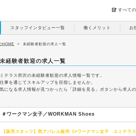
すべて
スタッフインタビュー一覧
働くメリット
お
HOME
>
未経験者歓迎の求人一覧
未経験者歓迎の求人一覧
ミテラス所沢の未経験者歓迎の求人情報一覧です。
仕事を通じてスキルアップを目指しませんか。
気になる求人情報が見つかったら「詳細を見る」ボタンから求人
＃ワークマン女子／WORKMAN Shoes
【販売スタッフ】気アパレル販売《#ワークマン女子 エミテラス