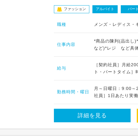
ファッション
アルバイト
パー
職種
メンズ・レディス・
*商品の陳列(品出し
仕事内容
など)*レジ など具体
［契約社員］月給200
給与
ト・パートタイム］時給1
月～日曜日：9:00～
勤務時間・曜日
社員］1日あたり実働7.
詳細を見る