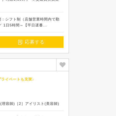
務形態：シフト制（店舗営業時間内で勤
 1日5時間～【平日遅番...
応募する
プライベートも充実♪
(理容師)［2］アイリスト(美容師)