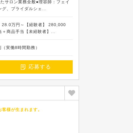
したサロン業務全般●理容師：フェイ
グ、ブライダルシェ...
8.0万円～【経験者】 280,000
＋商品手当【未経験者】...
フト制（実働8時間勤務）
応募する
お客様が生まれます。