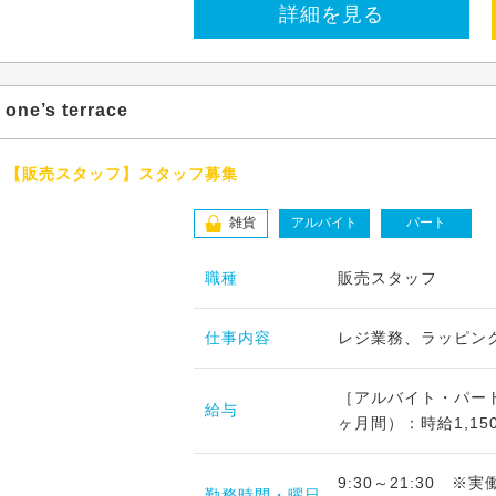
詳細を見る
one’s terrace
【販売スタッフ】スタッフ募集
雑貨
アルバイト
パート
職種
販売スタッフ
仕事内容
レジ業務、ラッピン
［アルバイト・パート
給与
ヶ月間）：時給1,15
9:30～21:30 
勤務時間・曜日