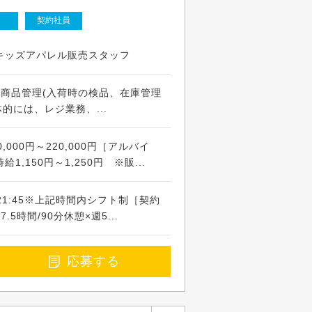
ト
契約社員
キッズアパレル販売スタッフ
)*商品管理(入荷時の検品、在庫管理
的には、レジ業務、...
,000円～220,000円［アルバイ
,150円～1,250円 ※販...
21:45※上記時間内シフト制［契約
5時間/90分休憩×週5...
応募する