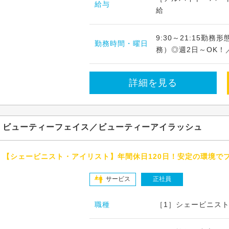
給与
給
9:30～21:15勤
勤務時間・曜日
務）◎週2日～OK！／
詳細を見る
ビューティーフェイス／ビューティーアイラッシュ
【シェービニスト・アイリスト】年間休日120日！安定の環境で
サービス
正社員
職種
［1］シェービニスト