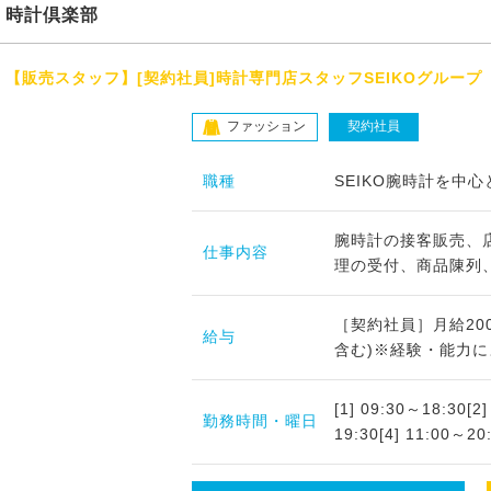
時計倶楽部
【販売スタッフ】[契約社員]時計専門店スタッフSEIKOグループ
ファッション
契約社員
職種
SEIKO腕時計を中
腕時計の接客販売、
仕事内容
理の受付、商品陳列
［契約社員］月給200,
給与
含む)※経験・能力に
[1] 09:30～18:30[2
勤務時間・曜日
19:30[4] 11:00～2