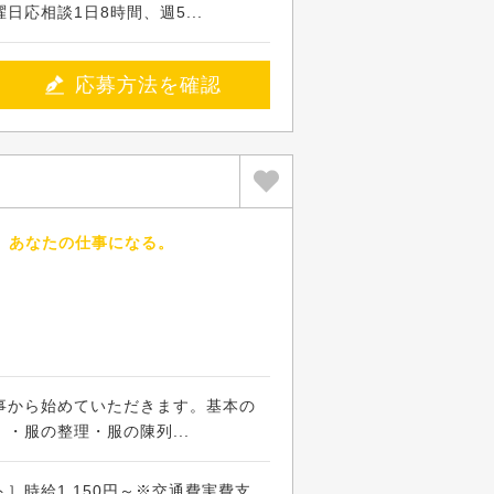
日応相談1日8時間、週5...
応募方法を確認
、あなたの仕事になる。
事から始めていただきます。基本の
・服の整理・服の陳列...
］時給1,150円～※交通費実費支