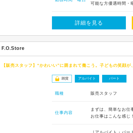
可能な方優遇時間・曜
詳細を見る
F.O.Store
【販売スタッフ】“かわいい”に囲まれて働こう。子どもの笑顔が
雑貨
アルバイト
パート
職種
販売スタッフ
まずは、簡単なお仕
仕事内容
お仕事はこんな感じ！
［アルバイト・パート