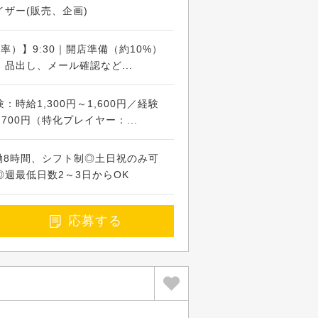
ザー(販売、企画)
率）】9:30｜開店準備（約10%）
品出し、メール確認など...
時給1,300円～1,600円／経験
,700円（特化プレイヤー：...
※実働8時間、シフト制◎土日祝のみ可
週最低日数2～3日からOK
応募する