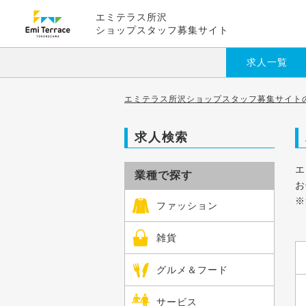
エミテラス所沢
ショップスタッフ募集サイト
求人一覧
エミテラス所沢ショップスタッフ募集サイトの
求人検索
エ
業種で探す
お
※
ファッション
雑貨
グルメ＆フード
サービス