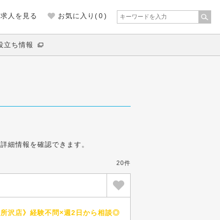
の求人を見る
お気に入り(
0
)
役立ち情報
の詳細情報を確認できます。
20件
所沢店》経験不問×週2日から相談◎