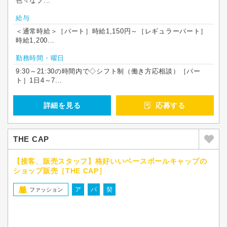
色々なブ...
給与
＜通常時給＞［パート］時給1,150円～［レギュラーパート］
時給1,200...
勤務時間・曜日
9:30～21:30の時間内で◇シフト制（働き方応相談）［パー
ト］1日4～7...
詳細を見る
応募する
THE CAP
【接客、販売スタッフ】格好いいベースボールキャップの
ショップ販売［THE CAP］
ア
パ
契
ファッション