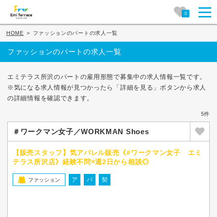
0
HOME
>
ファッションのパートの求人一覧
ファッションのパートの求人一覧
エミテラス所沢のパートの雇用形態で募集中の求人情報一覧です。
※気になる求人情報が見つかったら「詳細を見る」ボタンから求人
の詳細情報を確認できます。
5件
＃ワークマン女子／WORKMAN Shoes
【販売スタッフ】気アパレル販売《#ワークマン女子 エミ
テラス所沢店》経験不問×週2日から相談◎
ア
パ
契
ファッション