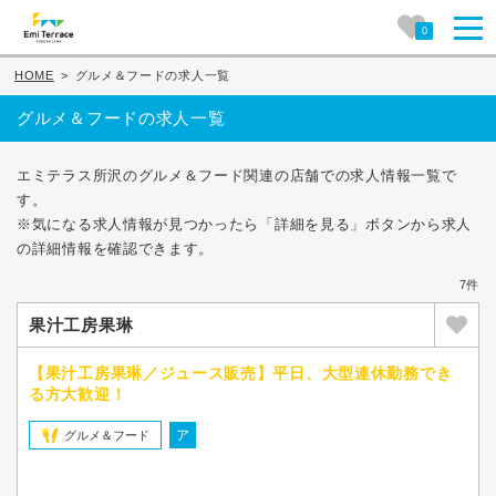
0
HOME
>
グルメ＆フードの求人一覧
グルメ＆フードの求人一覧
エミテラス所沢のグルメ＆フード関連の店舗での求人情報一覧で
す。
※気になる求人情報が見つかったら「詳細を見る」ボタンから求人
の詳細情報を確認できます。
7件
果汁工房果琳
【果汁工房果琳／ジュース販売】平日、大型連休勤務でき
る方大歓迎！
ア
グルメ＆フード