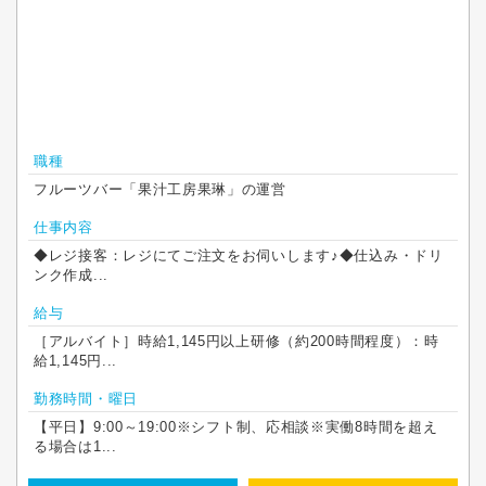
職種
フルーツバー「果汁工房果琳」の運営
仕事内容
◆レジ接客：レジにてご注文をお伺いします♪◆仕込み・ドリ
ンク作成...
給与
［アルバイト］時給1,145円以上研修（約200時間程度）：時
給1,145円...
勤務時間・曜日
【平日】9:00～19:00※シフト制、応相談※実働8時間を超え
る場合は1...