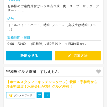
お客様のご案内片付けレジ商品作成（肉、スープ、サラダ、デ
ザート）...
給与
［アルバイト・パート］時給1,200円～（高校生は時給1,150
円）
勤務時間・曜日
9:00～23:00 （応相談）/週2日以上 １日3時間から～
詳細を見る
応募方法
宇和島グルメ寿司 すしえもん
【ホールスタッフ・キッチンスタッフ】愛媛・宇和島から
埼玉初出店！水産会社が営むグルメ寿司！
ア
パ
グルメ＆フード