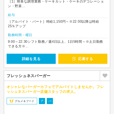
［1］簡単な調理業務・ケーキカット・ケーキのデコレーショ
ン・野菜...
給与
［アルバイト・パート］時給1,150円～※22:00以降は時給
25％アップ
勤務時間・曜日
9:00～22:30シフト勤務／週4日以上、1日5時間～※土日勤務
できる方※...
詳細を見る
応募する
フレッシュネスバーガー
オシャレなバーガーカフェでアルバイトしませんか。フレ
ッシュネスバーガー店舗スタッフの求人。
ア
パ
グルメ＆フード