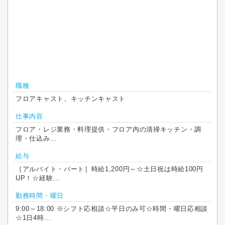
職種
フロアキャスト、キッチンキャスト
仕事内容
フロア・レジ業務・料理提供・フロア内の清掃キッチン・調
理・仕込み...
給与
［アルバイト・パート］時給1,200円～☆土日祝は時給100円
UP！☆経験...
勤務時間・曜日
9:00～18:00 ※シフト応相談☆平日のみ可☆時間・曜日応相談
☆1日4時...