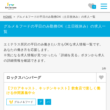
0
HOME
>
グルメ＆フードの平日のみ勤務OK（土日祝休み）の求人一覧
グルメ＆フードの平日のみ勤務OK（土日祝休み）の求人一
覧
エミテラス所沢の平日のみ働きたい方もOKな求人情報一覧です。
あなたの働き方を応援します。
※気になる求人情報が見つかったら「詳細を見る」ボタンから求人
の詳細情報を確認できます。
1件
ロックスハンバーグ
【フロアキャスト、キッチンキャスト】飲食店で楽しく働
ける仲間募集中☆
ア
パ
グルメ＆フード