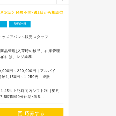
所沢店》経験不問×週2日から相談◎
ト
契約社員
キッズアパレル販売スタッフ
)*商品管理(入荷時の検品、在庫管理
的には、レジ業務、...
,000円～220,000円［アルバイ
,150円～1,250円 ※販...
21:45※上記時間内シフト制［契約
5時間/90分休憩×週5...
応募する