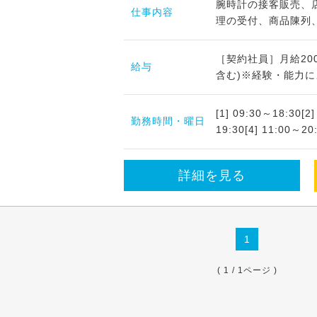
腕時計の接客販売、
仕事内容
理の受付、商品陳列
［契約社員］月給200,
給与
含む)※経験・能力に
[1] 09:30～18:30[2
勤務時間・曜日
19:30[4] 11:00～2
詳細を見る
1
( 1 / 1ページ )