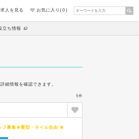
の求人を見る
お気に入り(
0
)
役立ち情報
。
の詳細情報を確認できます。
5件
ッフ募集★髪型・ネイル自由 ★