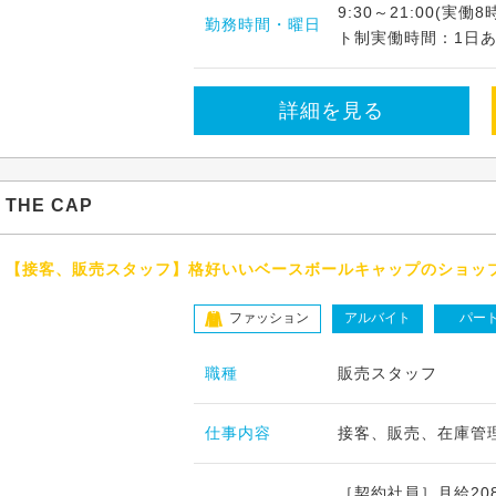
9:30～21:00(
勤務時間・曜日
ト制実働時間：1日あ
詳細を見る
THE CAP
【接客、販売スタッフ】格好いいベースボールキャップのショップ販
ファッション
アルバイト
パー
職種
販売スタッフ
仕事内容
接客、販売、在庫管
［契約社員］月給208