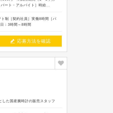
［パート・アルバイト］時給...
※シフト制［契約社員］実働8時間［パ
日：3時間～8時間
応募方法を確認
心とした国産腕時計の販売スタッフ