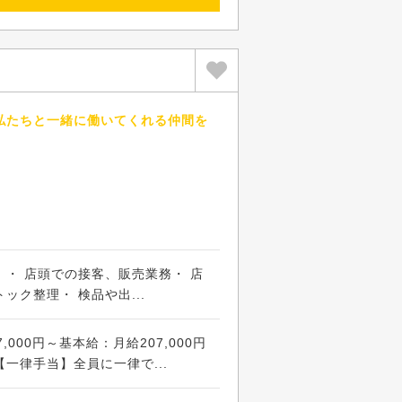
私たちと一緒に働いてくれる仲間を
・ 店頭での接客、販売業務・ 店
ック整理・ 検品や出...
,000円～基本給：月給207,000円
一律手当】全員に一律で...