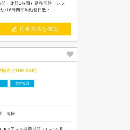
実働8時間・休憩1時間）勤務形態：シフ
たり8時間平均勤務日数：...
応募方法を確認
売［THE CAP］
ト
契約社員
理、清掃
,000円～※試用期間（1～3ヶ月