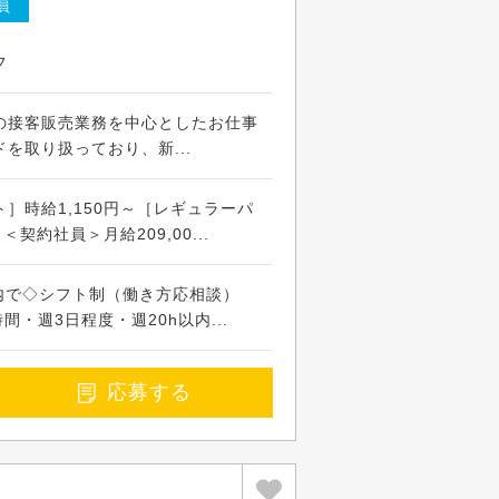
員
フ
の接客販売業務を中心としたお仕事
を取り扱っており、新...
］時給1,150円～［レギュラーパ
＜契約社員＞月給209,00...
時間内で◇シフト制（働き方応相談）
間・週3日程度・週20h以内...
応募する