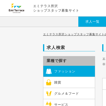
エミテラス所沢
ショップスタッフ募集サイト
求人一覧
エミテラス所沢ショップスタッフ募集サイトの
求人検索
エ
業種で探す
※
ファッション
雑貨
グルメ＆フード
サービス