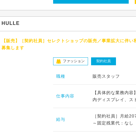
HULLE
【販売】［契約社員］セレクトショップの販売／事業拡大に伴い
募集します
ファッション
契約社員
職種
販売スタッフ
【具体的な業務内容】
仕事内容
内ディスプレイ、スト
［契約社員］月給207
給与
～固定残業代：なし【