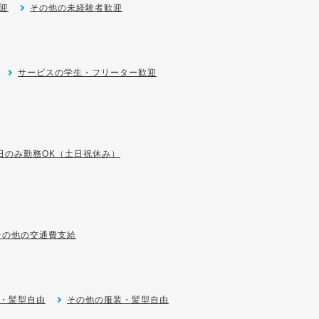
迎
その他の未経験者歓迎
サービスの学生・フリーター歓迎
日のみ勤務OK（土日祝休み）
その他の交通費支給
・髪型自由
その他の服装・髪型自由