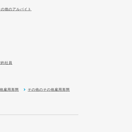
その他のアルバイト
契約社員
他雇用形態
その他のその他雇用形態