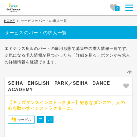
0
HOME
>
サービスのパートの求人一覧
サービスのパートの求人一覧
エミテラス所沢のパートの雇用形態で募集中の求人情報一覧です。
※気になる求人情報が見つかったら「詳細を見る」ボタンから求人
の詳細情報を確認できます。
2件
SEIHA ENGLISH PARK／SEIHA DANCE
ACADEMY
【キッズダンスインストラクター】好きなダンスで、人の
心を動かすインストラクターに。
ア
パ
サービス