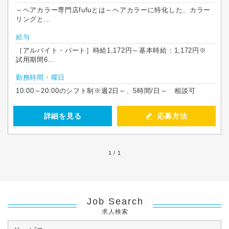
～ヘアカラー専門店fufuとは～ヘアカラーに特化した、カラー
リングと...
給与
［アルバイト・パート］時給1,172円～基本時給：1,172円※
試用期間6...
勤務時間・曜日
10:00～20:00のシフト制※週2日～、5時間/日～ 相談可
詳細を見る
応募方法
1 / 1
Job Search
求人検索