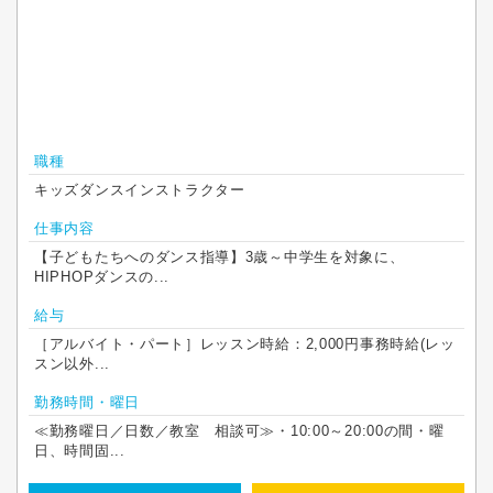
職種
キッズダンスインストラクター
仕事内容
【子どもたちへのダンス指導】3歳～中学生を対象に、
HIPHOPダンスの...
給与
［アルバイト・パート］レッスン時給：2,000円事務時給(レッ
スン以外...
勤務時間・曜日
≪勤務曜日／日数／教室 相談可≫・10:00～20:00の間・曜
日、時間固...