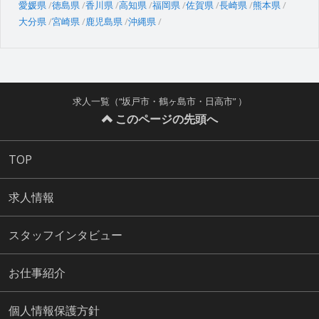
愛媛県
徳島県
香川県
高知県
福岡県
佐賀県
長崎県
熊本県
大分県
宮崎県
鹿児島県
沖縄県
求人一覧（“坂戸市・鶴ヶ島市・日高市” ）
このページの先頭へ
TOP
求人情報
スタッフインタビュー
お仕事紹介
個人情報保護方針