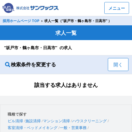
メニュー
採用ホームページ TOP
›
求人一覧（“坂戸市・鶴ヶ島市・日高市” ）
求人一覧
“坂戸市・鶴ヶ島市・日高市” の求人
検索条件を変更する
開く
該当する求人はありません
職種で探す
ビル清掃
施設清掃
マンション清掃
ハウスクリーニング
客室清掃・ベッドメイキング
一般・営業事務