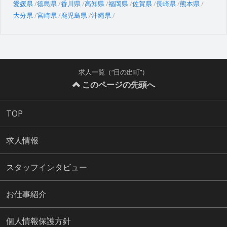
愛媛県
徳島県
香川県
高知県
福岡県
佐賀県
長崎県
熊本県
大分県
宮崎県
鹿児島県
沖縄県
求人一覧（“日の出町”）
このページの先頭へ
TOP
求人情報
スタッフインタビュー
お仕事紹介
個人情報保護方針