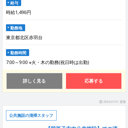
給与
時給1,496円
勤務地
東京都北区赤羽台
勤務時間
7:00～9:00 ※火・木の勤務(祝日時は出勤)
詳しく見る
応募する
2026.07.01 更新
公共施設の清掃スタッフ