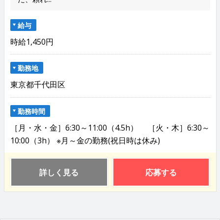
給与
時給1,450円
勤務地
東京都千代田区
勤務時間
［月・水・金］6:30～11:00（4.5h） ［火・木］6:30～
10:00（3h） ※月～金の勤務(祝日時は休み)
詳しく見る
応募する