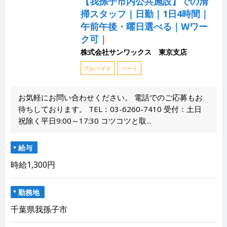
【我孫子市内公共施設】での清
掃スタッフ｜日勤｜1日4時間｜
午前午後・曜日選べる｜Wワー
ク可｜
株式会社サンワックス 東京支店
アルバイト
パート
お気軽にお問い合わせください。 電話でのご応募もお
待ちしております。 TEL：03-6260-7410 受付：土日
祝除く平日9:00～17:30 コツコツと取...
給与
時給1,300円
勤務地
千葉県我孫子市