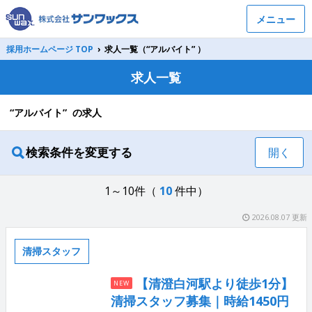
メニュー
採用ホームページ TOP
›
求人一覧（“アルバイト” ）
求人一覧
“アルバイト” の求人
検索条件を変更する
開く
1～10件（
10
件中）
2026.08.07 更新
清掃スタッフ
【清澄白河駅より徒歩1分】
NEW
清掃スタッフ募集｜時給1450円