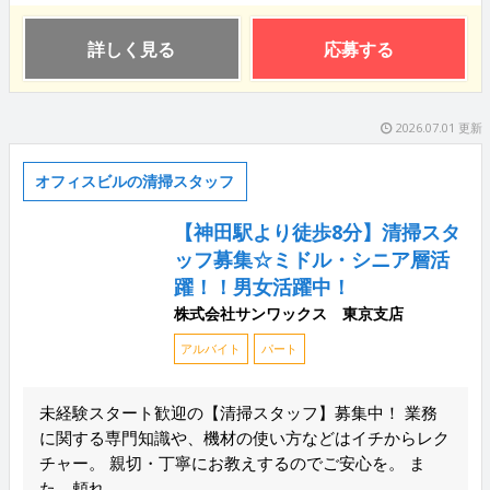
詳しく見る
応募する
2026.07.01 更新
オフィスビルの清掃スタッフ
【神田駅より徒歩8分】清掃スタ
ッフ募集☆ミドル・シニア層活
躍！！男女活躍中！
株式会社サンワックス 東京支店
アルバイト
パート
未経験スタート歓迎の【清掃スタッフ】募集中！ 業務
に関する専門知識や、機材の使い方などはイチからレク
チャー。 親切・丁寧にお教えするのでご安心を。 ま
た、頼れ...