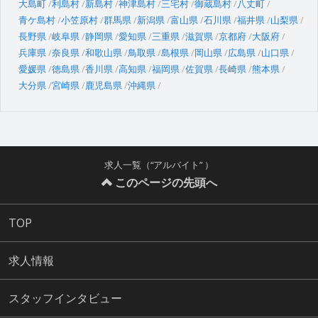
大島町
利島村
新島村
神津島村
三宅村
御蔵島村
八丈町
青ケ島村
小笠原村
群馬県
新潟県
富山県
石川県
福井県
山梨県
長野県
岐阜県
静岡県
愛知県
三重県
滋賀県
京都府
大阪府
兵庫県
奈良県
和歌山県
鳥取県
島根県
岡山県
広島県
山口県
愛媛県
徳島県
香川県
高知県
福岡県
佐賀県
長崎県
熊本県
大分県
宮崎県
鹿児島県
沖縄県
求人一覧（“アルバイト” ）
このページの先頭へ
TOP
求人情報
スタッフインタビュー