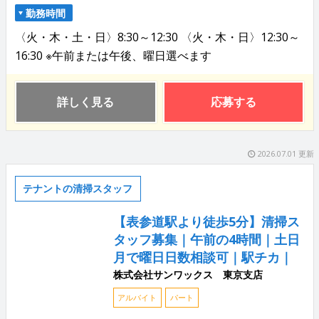
勤務時間
〈火・木・土・日〉8:30～12:30 〈火・木・日〉12:30～
16:30 ※午前または午後、曜日選べます
詳しく見る
応募する
2026.07.01 更新
テナントの清掃スタッフ
【表参道駅より徒歩5分】清掃ス
タッフ募集｜午前の4時間｜土日
月で曜日日数相談可｜駅チカ｜
株式会社サンワックス 東京支店
アルバイト
パート