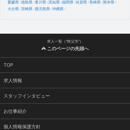
愛媛県
徳島県
香川県
高知県
福岡県
佐賀県
長崎県
熊本県
大分県
宮崎県
鹿児島県
沖縄県
求人一覧（“秩父市”）
このページの先頭へ
TOP
求人情報
スタッフインタビュー
お仕事紹介
個人情報保護方針