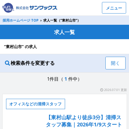
メニュー
採用ホームページ TOP
›
求人一覧（“東村山市”）
求人一覧
“東村山市” の求人
検索条件を変更する
開く
1件目（
1
件中）
2026.07.01 更新
オフィスなどの清掃スタッフ
【東村山駅より徒歩3分】清掃ス
タッフ募集｜2026年1/9スタート