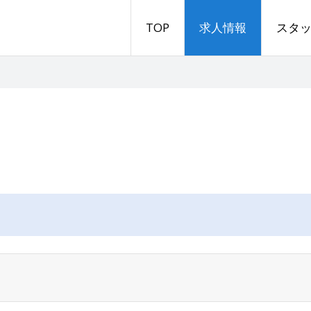
TOP
求人情報
スタ