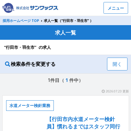
メニュー
採用ホームページ TOP
›
求人一覧（“行田市・羽生市” ）
求人一覧
“行田市・羽生市” の求人
検索条件を変更する
開く
1件目（
1
件中）
2026.07.23 更新
水道メーター検針業務
【行田市内水道メーター検針
員】慣れるまではスタッフ同行