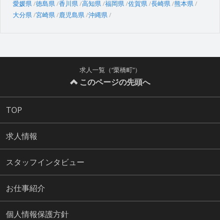
愛媛県
徳島県
香川県
高知県
福岡県
佐賀県
長崎県
熊本県
大分県
宮崎県
鹿児島県
沖縄県
求人一覧（“栗橋町”）
このページの先頭へ
TOP
求人情報
スタッフインタビュー
お仕事紹介
個人情報保護方針