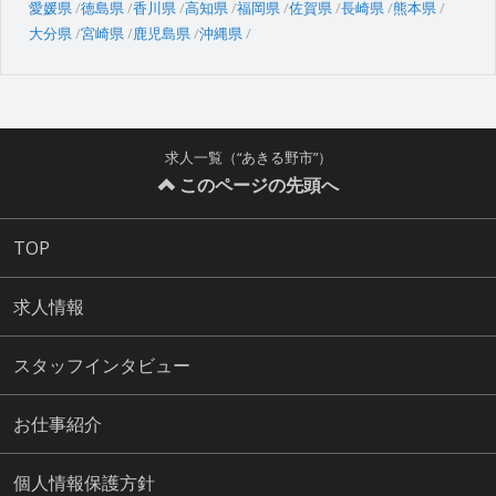
愛媛県
徳島県
香川県
高知県
福岡県
佐賀県
長崎県
熊本県
大分県
宮崎県
鹿児島県
沖縄県
求人一覧（“あきる野市”）
このページの先頭へ
TOP
求人情報
スタッフインタビュー
お仕事紹介
個人情報保護方針