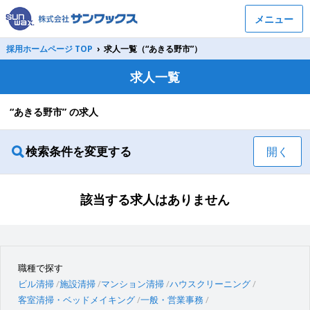
メニュー
採用ホームページ TOP
›
求人一覧（“あきる野市”）
求人一覧
“あきる野市” の求人
検索条件を変更する
開く
該当する求人はありません
職種で探す
ビル清掃
施設清掃
マンション清掃
ハウスクリーニング
客室清掃・ベッドメイキング
一般・営業事務