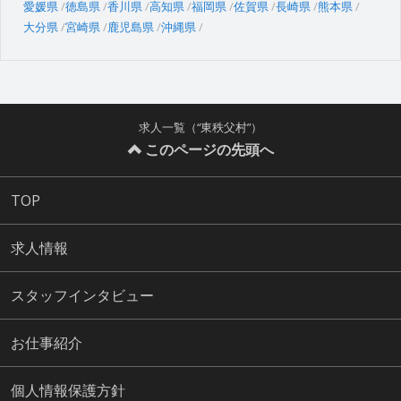
愛媛県
徳島県
香川県
高知県
福岡県
佐賀県
長崎県
熊本県
大分県
宮崎県
鹿児島県
沖縄県
求人一覧（“東秩父村”）
このページの先頭へ
TOP
求人情報
スタッフインタビュー
お仕事紹介
個人情報保護方針