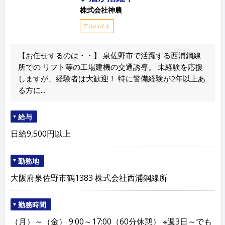
株式会社神農
アルバイト
【お任せするのは・・】 泉佐野市で活躍する西浦鋼線
所での リフト等の工場建機の交通誘導。 未経験を応援
しますが、経験者は大歓迎！ 特に警備経験が2年以上あ
る方に...
給与
日給9,500円以上
勤務地
大阪府泉佐野市鶴1383 株式会社西浦鋼線所
勤務時間
（月）～（金） 9:00～17:00（60分休憩） ※週3日～でも