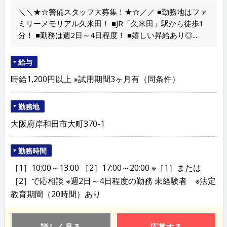
＼＼★☆警備スタッフ大募集！★☆／／ ■勤務地はファ
ミリーメモリアル久米田！ ■JR「久米田」駅から徒歩1
分！ ■勤務は週2日～4日程度！ ■嬉しい昇給あり◎...
給与
時給1,200円以上 ※試用期間3ヶ月有（同条件）
勤務地
大阪府岸和田市大町370-1
勤務時間
［1］10:00～13:00 ［2］17:00～20:00 ※［1］または
［2］で応相談 ※週2日～4日程度の勤務 未経験者 ※法定
教育期間（20時間）あり