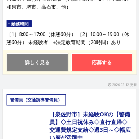
和泉市、堺市、高石市、他）
勤務時間
［1］8:00～17:00（休憩60分） ［2］10:00～19:00（休
憩60分） 未経験者 ※法定教育期間（20時間）あり
詳しく見る
応募する
2026.02.12 更新
警備員（交通誘導警備員）
［泉佐野市］未経験OKの【警備
員】◇土日祝休み◇直行直帰◇
交通費規定支給◇週3日～◇幅広
い層が活躍中