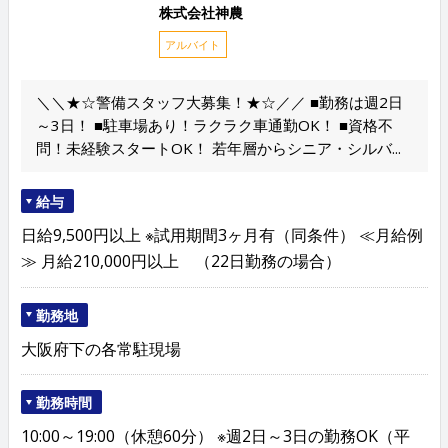
株式会社神農
アルバイト
＼＼★☆警備スタッフ大募集！★☆／／ ■勤務は週2日
～3日！ ■駐車場あり！ラクラク車通勤OK！ ■資格不
問！未経験スタートOK！ 若年層からシニア・シルバ...
給与
日給9,500円以上 ※試用期間3ヶ月有（同条件） ≪月給例
≫ 月給210,000円以上 （22日勤務の場合）
勤務地
大阪府下の各常駐現場
勤務時間
10:00～19:00（休憩60分） ※週2日～3日の勤務OK（平