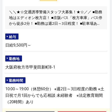
＼＼★☆交通誘導警備スタッフ大募集！★☆／／ ■勤務
地はエディオン枚方店！ ■京阪バス「枚方車庫」バス停
から徒歩2分！ ■勤務は週2日～3日程度！ ■駐車場あ...
給与
日給9,500円～
勤務地
大阪府枚方市甲斐田新町8-1
勤務時間
10:00～19:00（休憩60分） ※週2日～3日程度の勤務 ※土
日祝で月1回からでも応相談 未経験者 ※法定教育期間
（20時間）あり