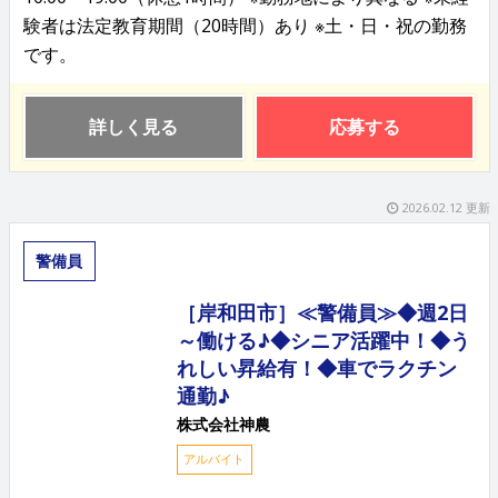
験者は法定教育期間（20時間）あり ※土・日・祝の勤務
です。
詳しく見る
応募する
2026.02.12 更新
警備員
［岸和田市］≪警備員≫◆週2日
～働ける♪◆シニア活躍中！◆う
れしい昇給有！◆車でラクチン
通勤♪
株式会社神農
アルバイト