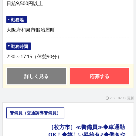
日給9,500円以上
勤務地
大阪府和泉市鍛冶屋町
勤務時間
7:30～17:15（休憩90分）
詳しく見る
応募する
2026.02.12 更新
警備員（交通誘導警備員）
［枚方市］≪警備員≫◆車通勤
OK！◆嬉しい昇給有♪◆働きや