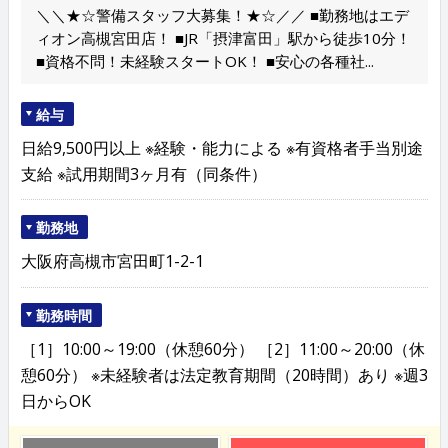
＼＼★☆警備スタッフ大募集！★☆／／ ■勤務地はエデ
ィオン高槻宮田店！ ■JR「摂津富田」駅から徒歩10分！
■資格不問！未経験スタートOK！ ■安心の各種社...
給与
日給9,500円以上 ※経験・能力による ※有資格者手当別途
支給 ※試用期間3ヶ月有（同条件）
勤務地
大阪府高槻市宮田町1-2-1
勤務時間
［1］10:00～19:00（休憩60分） ［2］11:00～20:00（休
憩60分） ※未経験者は法定教育期間（20時間）あり ※週3
日からOK