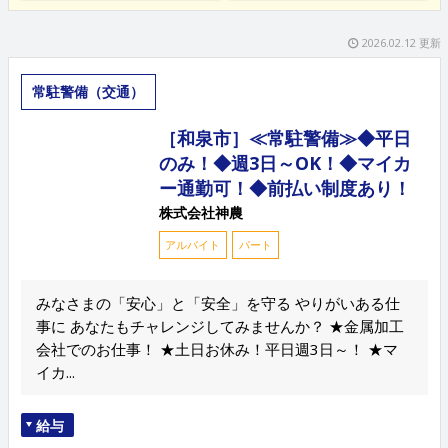
2026.02.12 更新
常駐警備（交通）
［和泉市］≪常駐警備≫◆平日
のみ！◆週3日～OK！◆マイカ
ー通勤可！◆前払い制度あり！
株式会社神農
アルバイト
パート
みなさまの「安心」と「安全」を守る やりがいある仕
事に あなたもチャレンジしてみませんか？ ★金属加工
会社でのお仕事！ ★土日お休み！平日週3日～！ ★マ
イカ...
給与