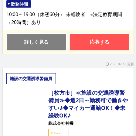
勤務時間
10:00～19:00（休憩60分） 未経験者 ※法定教育期間
（20時間）あり
詳しく見る
応募する
2026.02.12 更新
施設の交通誘導警備員
［枚方市］≪施設の交通誘導警
備員≫◆週2日～勤務可で働きや
すい♪◆マイカー通勤OK！◆未
経験OK♪
株式会社神農
アルバイト