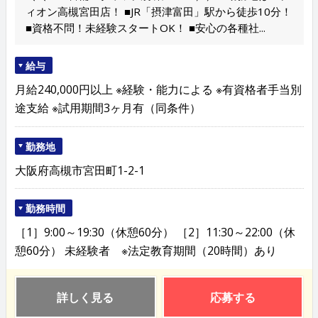
ィオン高槻宮田店！ ■JR「摂津富田」駅から徒歩10分！
■資格不問！未経験スタートOK！ ■安心の各種社...
給与
月給240,000円以上 ※経験・能力による ※有資格者手当別
途支給 ※試用期間3ヶ月有（同条件）
勤務地
大阪府高槻市宮田町1-2-1
勤務時間
［1］9:00～19:30（休憩60分） ［2］11:30～22:00（休
憩60分） 未経験者 ※法定教育期間（20時間）あり
詳しく見る
応募する