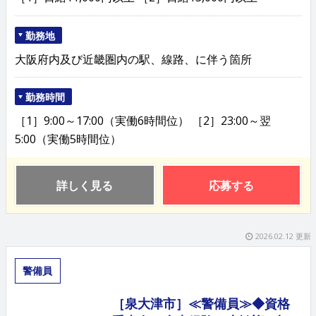
勤務地
大阪府内及び近畿圏内の駅、線路、に伴う箇所
勤務時間
［1］9:00～17:00（実働6時間位） ［2］23:00～翌
5:00（実働5時間位）
詳しく見る
応募する
2026.02.12 更新
警備員
［泉大津市］≪警備員≫◆資格