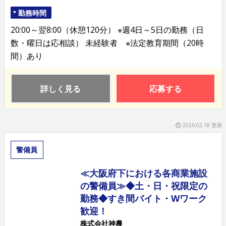
勤務時間
20:00～翌8:00（休憩120分） ※週4日～5日の勤務（日
数・曜日は応相談） 未経験者 ※法定教育期間（20時
間）あり
詳しく見る
応募する
2026.02.18 更新
警備員
≪大阪府下における各商業施設
の警備員≫◆土・日・祝限定の
勤務◆すき間バイト・Wワーク
歓迎！
株式会社神農