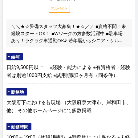
アルバイト
＼＼★☆警備スタッフ大募集！★☆／／ ■資格不問！未
経験スタートOK！ ■Wワークの方多数活躍中 ■駐車場
あり！ラクラク車通勤OK♪ 若年層からシニア・シル...
給与
日給9,500円以上 ※経験・能力による ※有資格者・経験
者は別途1000円支給 ※試用期間3ヶ月有（同条件）
勤務地
大阪府下における各現場 （大阪府泉大津市、岸和田市、
他） その他ホームページにて多数掲載
勤務時間
10:00～19:00（休憩1時間） ※勤務地により異なる ※未経