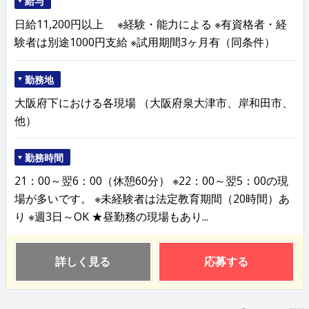
給与
日給11,200円以上 ※経験・能力による ※有資格者・経
験者は別途1000円支給 ※試用期間3ヶ月有（同条件）
勤務地
大阪府下における各現場 （大阪府泉大津市、岸和田市、
他）
勤務時間
21：00～翌6：00（休憩60分） ※22：00～翌5：00の現
場が多いです。 ※未経験者は法定教育期間（20時間）あ
り ※週3日～OK ★昼勤務の現場もあり...
詳しく見る
応募する