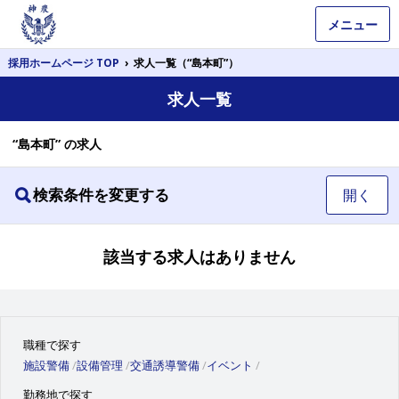
メニュー
採用ホームページ TOP
›
求人一覧（“島本町”）
求人一覧
“島本町” の求人
検索条件を変更する
開く
該当する求人はありません
職種で探す
施設警備
設備管理
交通誘導警備
イベント
勤務地で探す