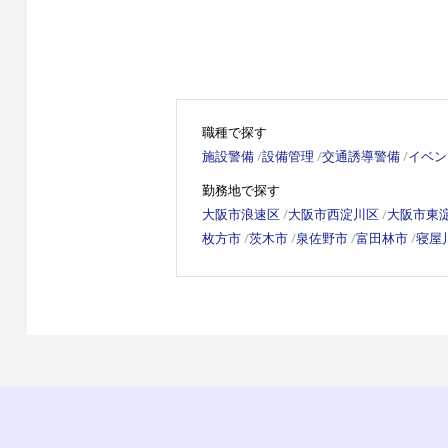
職種で探す
施設警備
設備管理
交通誘導警備
イベン
勤務地で探す
大阪市浪速区
大阪市西淀川区
大阪市東
枚方市
茨木市
泉佐野市
富田林市
寝屋