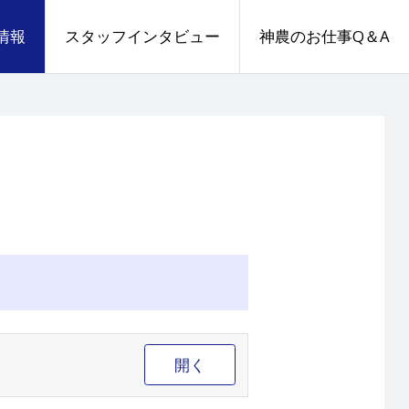
情報
スタッフインタビュー
神農のお仕事Q＆A
開く