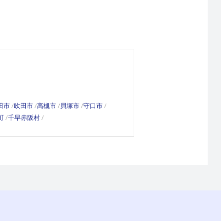
田市
吹田市
高槻市
貝塚市
守口市
町
千早赤阪村