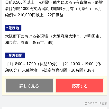
日給9,500円以上 ※経験・能力による ※有資格者・経験
者は別途1000円支給 ※試用期間3ヶ月有（同条件） ≪月
給例≫ 210,000円以上 22日勤務...
勤務地
大阪府下における各現場 （大阪府泉大津市、岸和田市、
和泉市、堺市、高石市、他）
勤務時間
［1］8:00～17:00（休憩60分） ［2］10:00～19:00（休
憩60分） 未経験者 ※法定教育期間（20時間）あり
詳しく見る
応募する
2026.02.12 更新