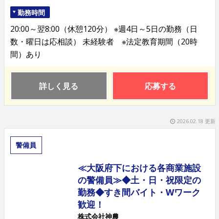
勤務時間
20:00～翌8:00（休憩120分） ※週4日～5日の勤務（日
数・曜日は応相談） 未経験者 ※法定教育期間（20時
間）あり
詳しく見る
応募する
2026.02.18 更新
警備員
≪大阪府下における各商業施設
の警備員≫◆土・日・祝限定の
勤務◆すき間バイト・Wワーク
歓迎！
株式会社神農