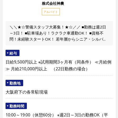
株式会社神農
アルバイト
＼＼★☆警備スタッフ大募集！★☆／／ ■勤務は週2日
～3日！ ■駐車場あり！ラクラク車通勤OK！ ■資格不
問！未経験スタートOK！ 若年層からシニア・シルバ...
給与
日給9,500円以上 ※試用期間3ヶ月有（同条件） ≪月給例
≫ 月給210,000円以上 （22日勤務の場合）
勤務地
大阪府下の各常駐現場
勤務時間
10:00～19:00（休憩60分） ※週2日～3日の勤務OK（平