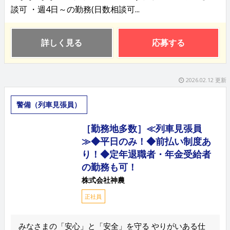
談可 ・週4日～の勤務(日数相談可...
詳しく見る
応募する
2026.02.12 更新
警備（列車見張員）
［勤務地多数］≪列車見張員
≫◆平日のみ！◆前払い制度あ
り！◆定年退職者・年金受給者
の勤務も可！
株式会社神農
正社員
みなさまの「安心」と「安全」を守る やりがいある仕