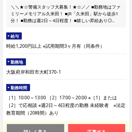
＼＼★☆警備スタッフ大募集！★☆／／ ■勤務地はファ
ミリーメモリアル久米田！ ■JR「久米田」駅から徒歩1
分！ ■勤務は週2日～4日程度！ ■嬉しい昇給あり◎...
給与
時給1,200円以上 ※試用期間3ヶ月有（同条件）
勤務地
大阪府岸和田市大町370-1
勤務時間
［1］10:00～13:00 ［2］17:00～20:00 ※［1］または
［2］で応相談 ※週2日～4日程度の勤務 未経験者 ※法定
教育期間（20時間）あり