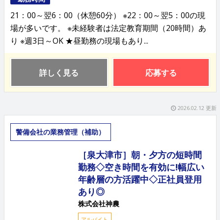
21：00～翌6：00（休憩60分） ※22：00～翌5：00の現
場が多いです。 ※未経験者は法定教育期間（20時間）あ
り ※週3日～OK ★昼勤務の現場もあり...
詳しく見る
応募する
2026.02.12 更新
警備会社の業務管理（補助）
［泉大津市］朝・夕方の短時間
勤務◇空き時間を有効に!幅広い
年齢層の方活躍中◇正社員登用
あり◎
株式会社神農
アルバイト