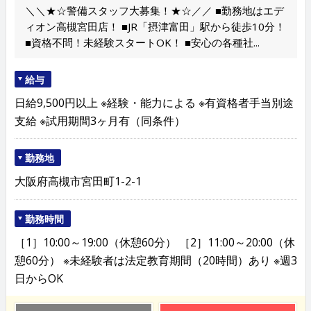
＼＼★☆警備スタッフ大募集！★☆／／ ■勤務地はエデ
ィオン高槻宮田店！ ■JR「摂津富田」駅から徒歩10分！
■資格不問！未経験スタートOK！ ■安心の各種社...
給与
日給9,500円以上 ※経験・能力による ※有資格者手当別途
支給 ※試用期間3ヶ月有（同条件）
勤務地
大阪府高槻市宮田町1-2-1
勤務時間
［1］10:00～19:00（休憩60分） ［2］11:00～20:00（休
憩60分） ※未経験者は法定教育期間（20時間）あり ※週3
日からOK