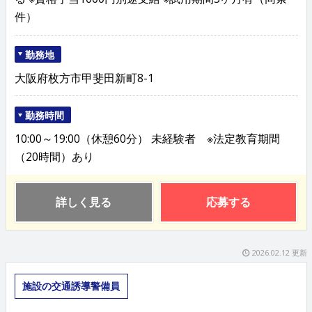
件）
勤務地
大阪府枚方市甲斐田新町8-1
勤務時間
10:00～19:00（休憩60分） 未経験者 ※法定教育期間
（20時間）あり
詳しく見る
応募する
2026.02.12 更新
施設の交通誘導警備員