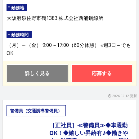
勤務地
大阪府泉佐野市鶴1383 株式会社西浦鋼線所
勤務時間
（月）～（金） 9:00～17:00（60分休憩） ※週3日～でも
OK
詳しく見る
応募する
2026.02.12 更新
警備員（交通誘導警備員）
［正社員］≪警備員≫◆車通勤
OK！◆嬉しい昇給有♪◆働きや