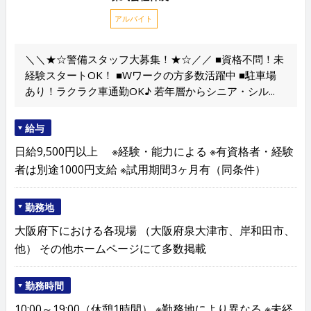
アルバイト
＼＼★☆警備スタッフ大募集！★☆／／ ■資格不問！未
経験スタートOK！ ■Wワークの方多数活躍中 ■駐車場
あり！ラクラク車通勤OK♪ 若年層からシニア・シル...
給与
日給9,500円以上 ※経験・能力による ※有資格者・経験
者は別途1000円支給 ※試用期間3ヶ月有（同条件）
勤務地
大阪府下における各現場 （大阪府泉大津市、岸和田市、
他） その他ホームページにて多数掲載
勤務時間
10:00～19:00（休憩1時間） ※勤務地により異なる ※未経