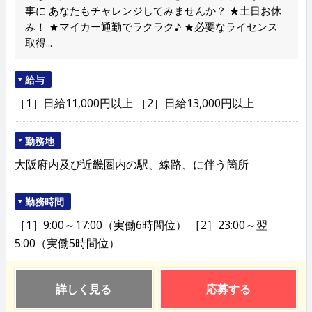
事に あなたもチャレンジしてみませんか？ ★土日お休
み！ ★マイカー通勤でラクラク♪ ★必要なライセンス
取得...
給与
［1］日給11,000円以上 ［2］日給13,000円以上
勤務地
大阪府内及び近畿圏内の駅、線路、に伴う箇所
勤務時間
［1］9:00～17:00（実働6時間位） ［2］23:00～翌
5:00（実働5時間位）
詳しく見る
応募する