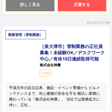
詳しく見る
応募する
2026.02.12 更新
業務管理（管制業務）
［泉大津市］管制業務の正社員
募集！未経験OK／デスクワーク
中心／有休10日連続取得可能
株式会社神農
正社員
平成元年の設立以来、施設・イベント警備から ビルメ
ンテナンスまで、街と建物の安全を守る 幅広い業務に
携わっている『株式会社神農』。 当社では業務拡大に
伴い、正社...