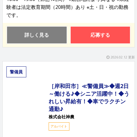
験者は法定教育期間（20時間）あり ※土・日・祝の勤務
です。
詳しく見る
応募する
2026.02.12 更新
警備員
［岸和田市］≪警備員≫◆週2日
～働ける♪◆シニア活躍中！◆う
れしい昇給有！◆車でラクチン
通勤♪
株式会社神農
アルバイト