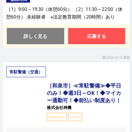
［1］9:00～19:30（休憩60分） ［2］11:30～22:00（休
憩60分） 未経験者 ※法定教育期間（20時間）あり
詳しく見る
応募する
2026.02.12 更新
常駐警備（交通）
［和泉市］≪常駐警備≫◆平日
のみ！◆週3日～OK！◆マイカ
ー通勤可！◆前払い制度あり！
株式会社神農
アルバイト
パート