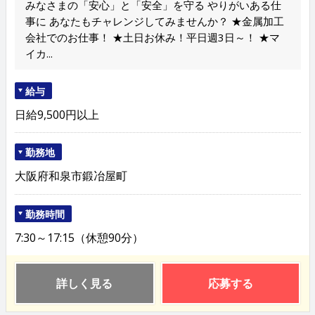
みなさまの「安心」と「安全」を守る やりがいある仕
事に あなたもチャレンジしてみませんか？ ★金属加工
会社でのお仕事！ ★土日お休み！平日週3日～！ ★マ
イカ...
給与
日給9,500円以上
勤務地
大阪府和泉市鍛冶屋町
勤務時間
7:30～17:15（休憩90分）
詳しく見る
応募する