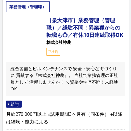
業務管理（管理職）
［泉大津市］業務管理（管理
職）／経験不問！異業種からの
転職も◎／有休10日連続取得OK
株式会社神農
正社員
総合警備とビルメンテナンスで 安全・安心な街づくり
に 貢献する『株式会社神農』。 当社で業務管理の正社
員として 活躍しませんか！ ＼資格や学歴不問！未経験
OK...
給与
月給270,000円以上 ※試用期間3ヶ月有（同条件） ※以降
は経験・能力による