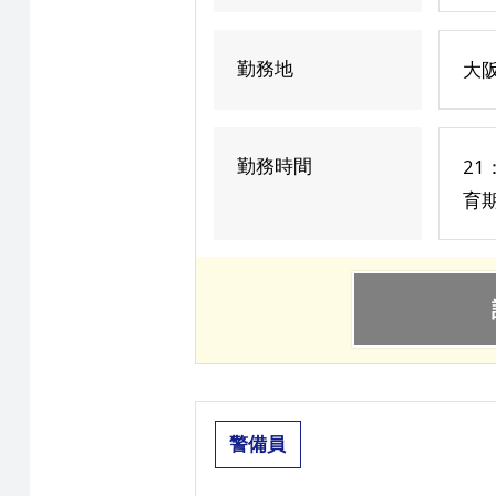
勤務地
大
勤務時間
21
育期
警備員