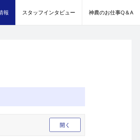
情報
スタッフインタビュー
神農のお仕事Q＆A
開く