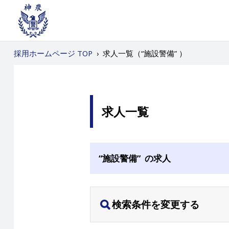
採用ホームページ TOP
›
求人一覧（“施設警備” ）
求人一覧
“施設警備” の求人
検索条件を変更する