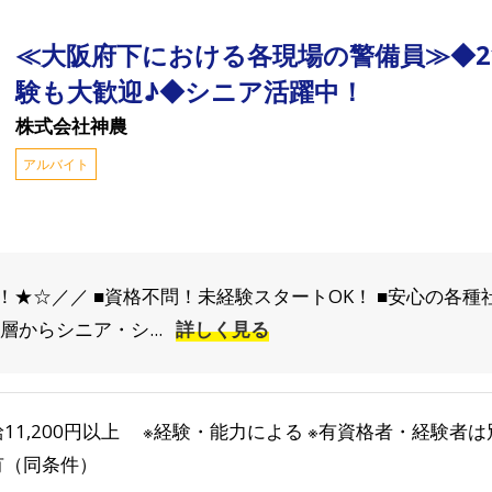
≪大阪府下における各現場の警備員≫◆21
験も大歓迎♪◆シニア活躍中！
株式会社神農
アルバイト
★☆／／ ■資格不問！未経験スタートOK！ ■安心の各種
層からシニア・シ...
詳しく見る
11,200円以上 ※経験・能力による ※有資格者・経験者は別
有（同条件）