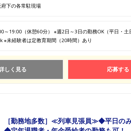
阪府下の各常駐現場
:00～19:00（休憩60分） ※週2日～3日の勤務OK（平日
k ※未経験者は定教育期間（20時間）あり
詳しく見る
応募する
［勤務地多数］≪列車見張員≫◆平日の
◆定年退職者・年金受給者の勤務も可！