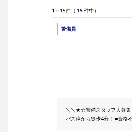
1～15件（
15
件中）
警備員
＼＼★☆警備スタッフ大募集
バス停から徒歩4分！ ■資格不