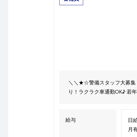
＼＼★☆警備スタッフ大募集！
り！ラクラク車通勤OK♪ 若年
給与
日給
月