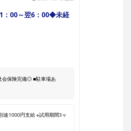
：00～翌6：00◆未経
社会保険完備◎ ■駐車場あ
途1000円支給 ※試用期間3ヶ