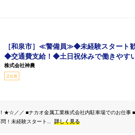
［和泉市］≪警備員≫◆未経験スタート歓
◆交通費支給！◆土日祝休みで働きやす
株式会社神農
正社員
！★☆／／ ■ナカオ金属工業株式会社内駐車場でのお仕事 
問！未経験スタート...
詳しく見る