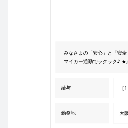
みなさまの「安心」と「安全」
マイカー通勤でラクラク♪ ★
給与
［1
勤務地
大