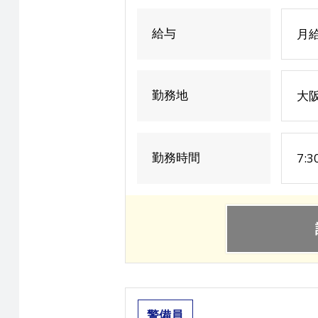
給与
月給
勤務地
大
勤務時間
7:
警備員