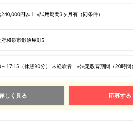
240,000円以上 ※試用期間3ヶ月有（同条件）
阪府和泉市鍛治屋町5
30～17:15（休憩90分） 未経験者 ※法定教育期間（20時
詳しく見る
応募する