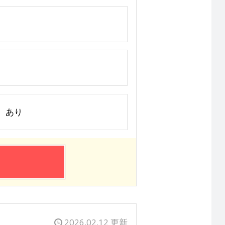
間）あり
2026.02.12 更新