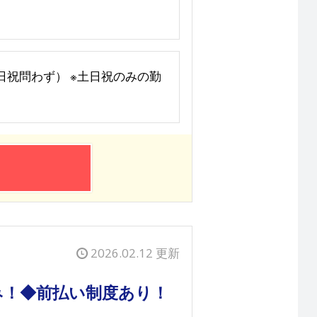
・土日祝問わず） ※土日祝のみの勤
2026.02.12 更新
み！◆前払い制度あり！