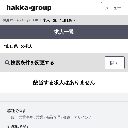
メニュー
採用ホームページ TOP
›
求人一覧（“山口県”）
求人一覧
“山口県” の求人
検索条件を変更する
開く
該当する求人はありません
職種で探す
一般・営業事務
営業
商品管理
服飾・デザイン
勤務地で探す