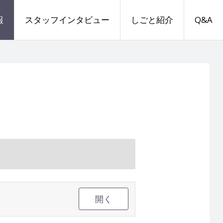
報
スタッフインタビュー
しごと紹介
Q&A
開く