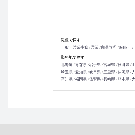
職種で探す
一般・営業事務
営業
商品管理
服飾・デ
勤務地で探す
北海道
青森県
岩手県
宮城県
秋田県
埼玉県
愛知県
岐阜県
三重県
静岡県
高知県
福岡県
佐賀県
長崎県
熊本県