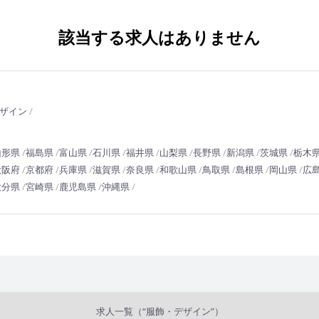
該当する求人はありません
ザイン
山形県
福島県
富山県
石川県
福井県
山梨県
長野県
新潟県
茨城県
栃木
大阪府
京都府
兵庫県
滋賀県
奈良県
和歌山県
鳥取県
島根県
岡山県
広
大分県
宮崎県
鹿児島県
沖縄県
求人一覧（“服飾・デザイン”）