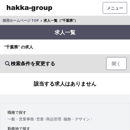
メニュー
採用ホームページ TOP
›
求人一覧（“千葉県”）
求人一覧
“千葉県” の求人
検索条件を変更する
開く
該当する求人はありません
職種で探す
一般・営業事務
営業
商品管理
服飾・デザイン
勤務地で探す