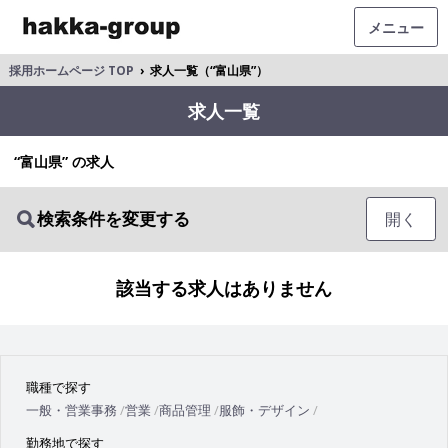
メニュー
採用ホームページ TOP
›
求人一覧（“富山県”）
求人一覧
“富山県” の求人
検索条件を変更する
開く
該当する求人はありません
職種で探す
一般・営業事務
営業
商品管理
服飾・デザイン
勤務地で探す