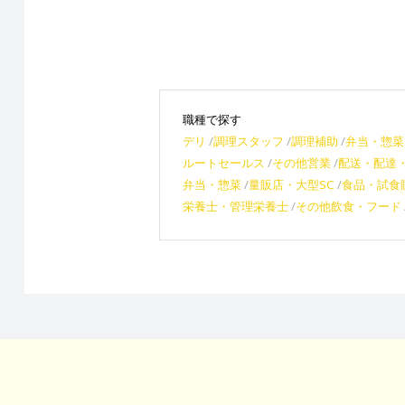
職種で探す
デリ
調理スタッフ
調理補助
弁当・惣菜
ルートセールス
その他営業
配送・配達
弁当・惣菜
量販店・大型SC
食品・試食
栄養士・管理栄養士
その他飲食・フード