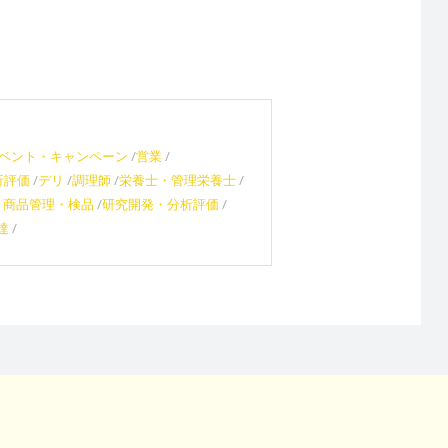
ベント・キャンペーン
営業
析評価
デリ
調理師
栄養士・管理栄養士
・商品管理・検品
研究開発・分析評価
達