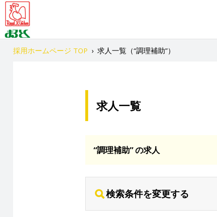
採用ホームページ TOP
›
求人一覧（“調理補助”）
求人一覧
“調理補助” の求人
検索条件を変更する