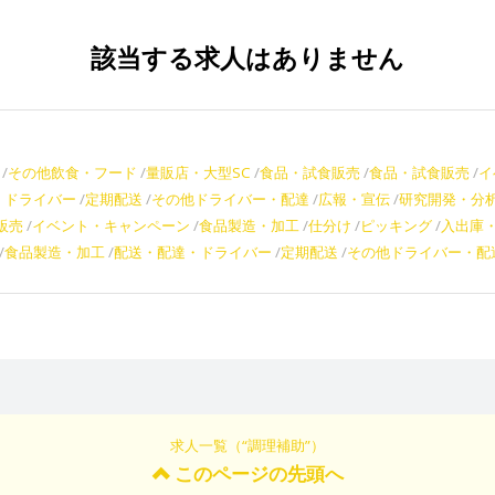
該当する求人はありません
その他飲食・フード
量販店・大型SC
食品・試食販売
食品・試食販売
イ
・ドライバー
定期配送
その他ドライバー・配達
広報・宣伝
研究開発・分
販売
イベント・キャンペーン
食品製造・加工
仕分け
ピッキング
入出庫
食品製造・加工
配送・配達・ドライバー
定期配送
その他ドライバー・配
求人一覧（“調理補助”）
このページの先頭へ