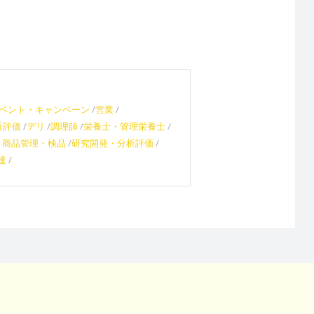
ベント・キャンペーン
営業
析評価
デリ
調理師
栄養士・管理栄養士
・商品管理・検品
研究開発・分析評価
達