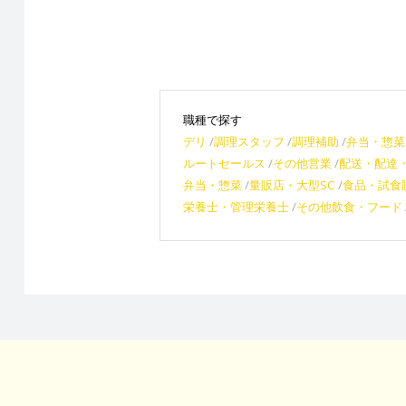
職種で探す
デリ
調理スタッフ
調理補助
弁当・惣菜
ルートセールス
その他営業
配送・配達
弁当・惣菜
量販店・大型SC
食品・試食
栄養士・管理栄養士
その他飲食・フード