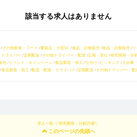
該当する求人はありません
その他飲食・フード
量販店・大型SC
食品・試食販売
食品・試食販売
イ
・ドライバー
定期配送
その他ドライバー・配達
広報・宣伝
研究開発・分
販売
イベント・キャンペーン
食品製造・加工
仕分け
ピッキング
入出庫
食品製造・加工
配送・配達・ドライバー
定期配送
その他ドライバー・配
求人一覧（“研究開発・分析評価”）
このページの先頭へ