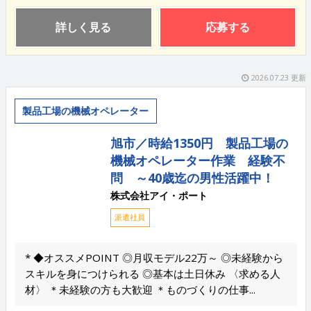
詳しく見る
応募する
2026.07.23 更新
製品工場の機械オペレーター
旭市／時給1350円 製品工場の
機械オペレーター作業 経験不
問 ～40歳迄の男性活躍中！
株式会社アイ・ポート
派遣社員
* ◆オススメPOINT ◎月収モデル22万～ ◎未経験から
スキルを身につけられる ◎基本は土日休み 〈求める人
材〉 ＊未経験の方も大歓迎 ＊ものづくりの仕事...