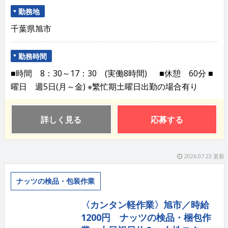
勤務地
千葉県旭市
勤務時間
■時間 8：30～17：30 (実働8時間) ■休憩 60分 ■
曜日 週5日(月～金) ※繁忙期土曜日出勤の場合有り
詳しく見る
応募する
2026.07.23 更新
ナッツの検品・包装作業
〈カンタン軽作業〉旭市／時給
1200円 ナッツの検品・梱包作