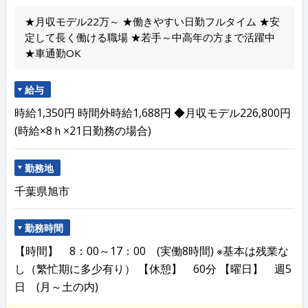
★月収モデル22万～ ★働きやすい日勤フルタイム ★安
定して長く働ける職場 ★若手～中高年の方まで活躍中
★車通勤OK
給与
時給1,350円 時間外時給1,688円 ◆月収モデル226,800円
(時給×8ｈ×21日勤務の場合)
勤務地
千葉県旭市
勤務時間
【時間】 8：00～17：00 (実働8時間) ※基本は残業な
し（繁忙期に多少有り） 【休憩】 60分 【曜日】 週5
日 (月～土の内)