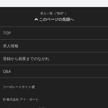
求人一覧（“旭市” ）
このページの先頭へ
TOP
求人情報
登録から就業までのながれ
Q&A
コーポレートサイト
© 株式会社 アイ・ポート