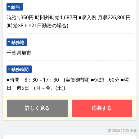
給与
時給1,350円 時間外時給1,687円 ■収入例 月収226,800円
(時給×8ｈ×21日勤務の場合)
勤務地
千葉県旭市
勤務時間
■時間 8：30～17：30 (実働8時間) ■休憩 60分 ■曜
日 週5日 (月～金、(土))
詳しく見る
応募する
2026.07.23 更新