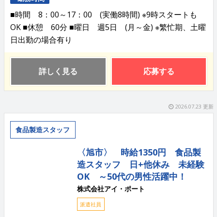
■時間 8：00～17：00 (実働8時間) ※9時スタートも
OK ■休憩 60分 ■曜日 週5日 (月～金) ※繁忙期、土曜
日出勤の場合有り
詳しく見る
応募する
2026.07.23 更新
食品製造スタッフ
〈旭市〉 時給1350円 食品製
造スタッフ 日+他休み 未経験
OK ～50代の男性活躍中！
株式会社アイ・ポート
派遣社員