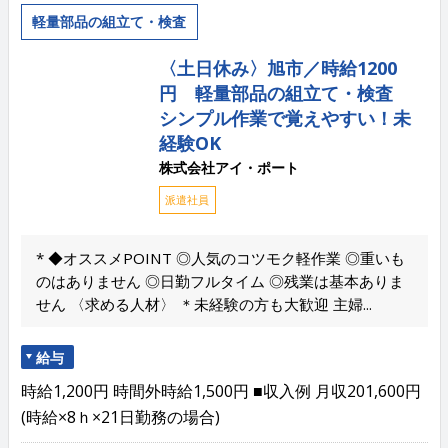
軽量部品の組立て・検査
〈土日休み〉旭市／時給1200
円 軽量部品の組立て・検査
シンプル作業で覚えやすい！未
経験OK
株式会社アイ・ポート
派遣社員
* ◆オススメPOINT ◎人気のコツモク軽作業 ◎重いも
のはありません ◎日勤フルタイム ◎残業は基本ありま
せん 〈求める人材〉 ＊未経験の方も大歓迎 主婦...
給与
時給1,200円 時間外時給1,500円 ■収入例 月収201,600円
(時給×8ｈ×21日勤務の場合)