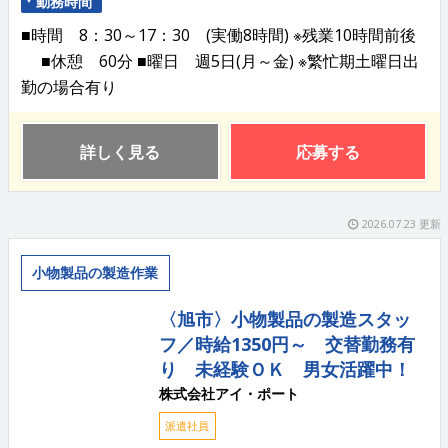
勤務時間
■時間 8：30～17：30 (実働8時間) ※残業10時間前後
■休憩 60分 ■曜日 週5日(月～金) ※繁忙期土曜日出
勤の場合有り
詳しく見る
応募する
2026.07.23 更新
小物製品の製造作業
〈旭市〉小物製品の製造スタッ
フ／時給1350円～ 交替勤務有
り 未経験ＯＫ 男女活躍中！
株式会社アイ・ポート
派遣社員