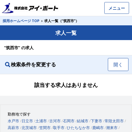
メニュー
採用ホームページ TOP
›
求人一覧（“筑西市”）
求人一覧
“筑西市” の求人
検索条件を変更する
開く
該当する求人はありません
勤務地で探す
水戸市
日立市
土浦市
古河市
石岡市
結城市
下妻市
常陸太田市
高萩市
北茨城市
笠間市
取手市
ひたちなか市
鹿嶋市
潮来市