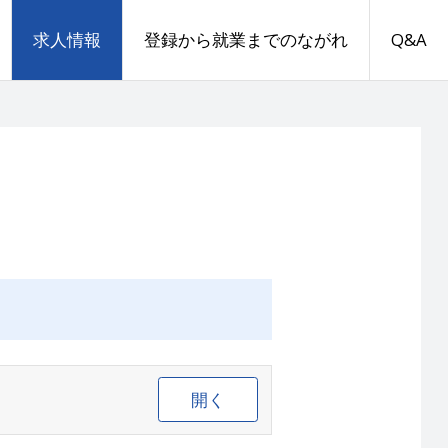
求人情報
登録から就業までのながれ
Q&A
開く