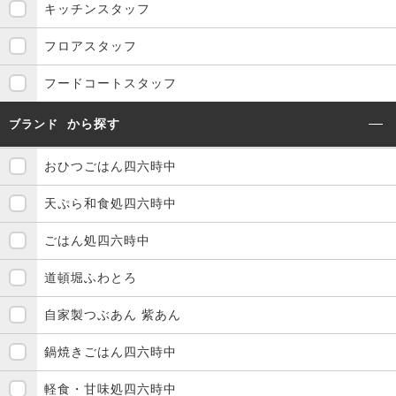
キッチンスタッフ
フロアスタッフ
フードコートスタッフ
から探す
ブランド
おひつごはん四六時中
天ぷら和食処四六時中
ごはん処四六時中
道頓堀ふわとろ
自家製つぶあん 紫あん
鍋焼きごはん四六時中
軽食・甘味処四六時中