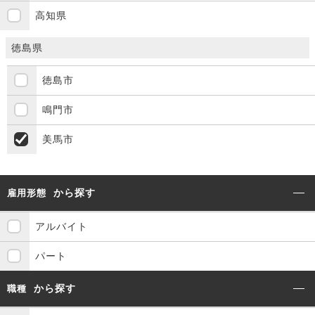
高知県
徳島県
徳島市
鳴門市
美馬市
から探す
雇用形態
アルバイト
パート
から探す
職種