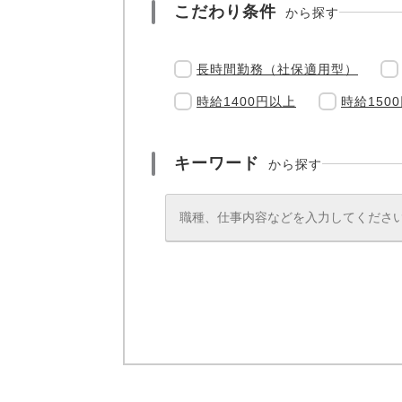
こだわり条件
から探す
長時間勤務（社保適用型）
時給1400円以上
時給150
キーワード
から探す