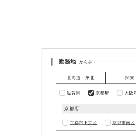
勤務地
から探す
北海道・東北
関東
滋賀県
京都府
大阪
京都府
京都市下京区
京都市南区