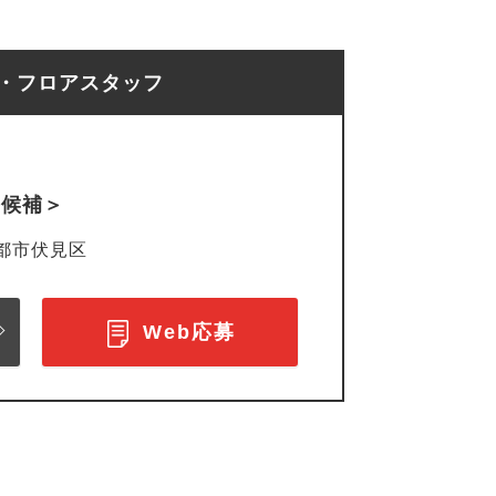
フ・フロアスタッフ
長候補＞
都市伏見区
Web応募