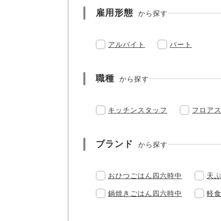
雇用形態
から探す
アルバイト
パート
職種
から探す
キッチンスタッフ
フロア
ブランド
から探す
おひつごはん四六時中
天
鍋焼きごはん四六時中
軽