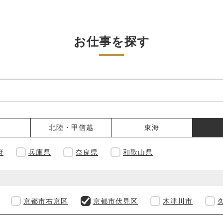
お仕事を探す
北陸・甲信越
東海
府
兵庫県
奈良県
和歌山県
京都市右京区
京都市伏見区
木津川市