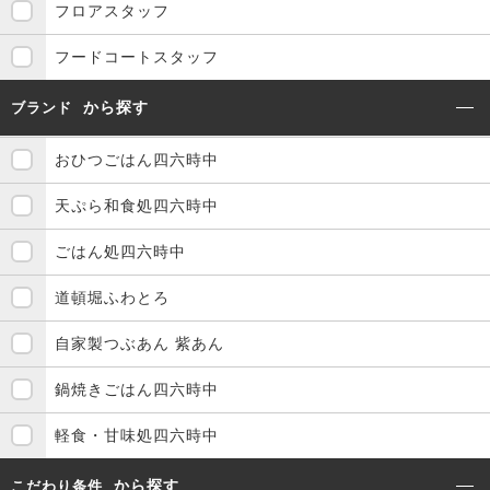
フロアスタッフ
フードコートスタッフ
から探す
ブランド
おひつごはん四六時中
天ぷら和食処四六時中
ごはん処四六時中
道頓堀ふわとろ
自家製つぶあん 紫あん
鍋焼きごはん四六時中
軽食・甘味処四六時中
から探す
こだわり条件