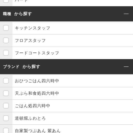
パート
から探す
職種
キッチンスタッフ
フロアスタッフ
フードコートスタッフ
から探す
ブランド
おひつごはん四六時中
天ぷら和食処四六時中
ごはん処四六時中
道頓堀ふわとろ
自家製つぶあん 紫あん