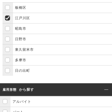
板橋区
江戸川区
昭島市
日野市
東久留米市
多摩市
日の出町
から探す
雇用形態
アルバイト