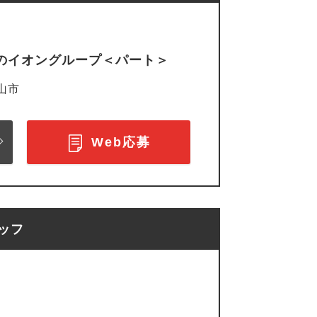
定のイオングループ＜パート＞
山市
Web応募
ッフ