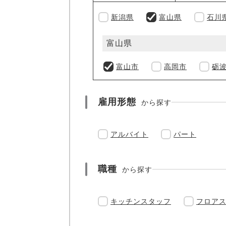
新潟県
富山県
石川
富山県
富山市
高岡市
砺
雇用形態
から探す
アルバイト
パート
職種
から探す
キッチンスタッフ
フロア