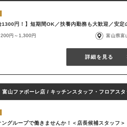
給1300円！】短期間OK／扶養内勤務も大歓迎／安
,200円～1,300円
富山県富
詳細を見る
富山ファボーレ店 / キッチンスタッフ・フロアスタ
オングループで働きませんか！＜店長候補スタッフ＞