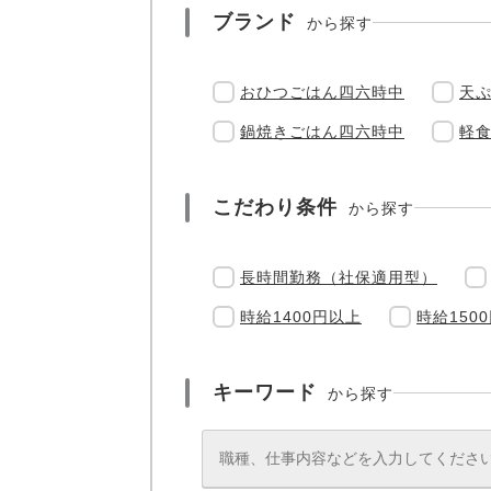
ブランド
から探す
おひつごはん四六時中
天
鍋焼きごはん四六時中
軽
こだわり条件
から探す
長時間勤務（社保適用型）
時給1400円以上
時給150
キーワード
から探す