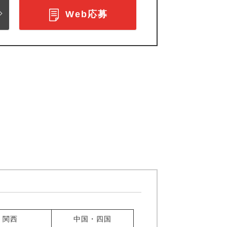
Web応募
関西
中国・四国