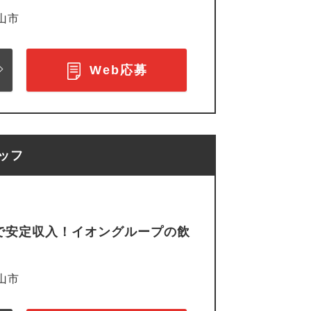
山市
Web応募
ッフ
務で安定収入！イオングループの飲
山市