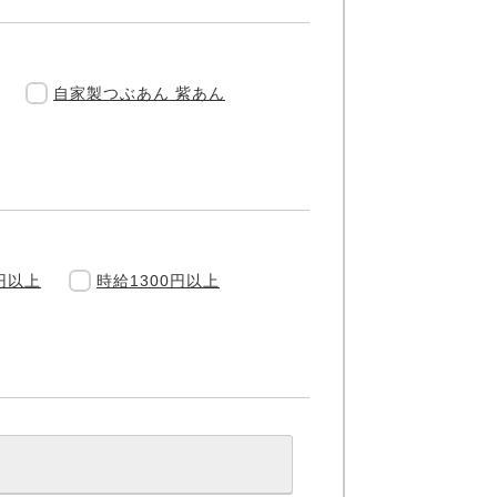
自家製つぶあん 紫あん
円以上
時給1300円以上