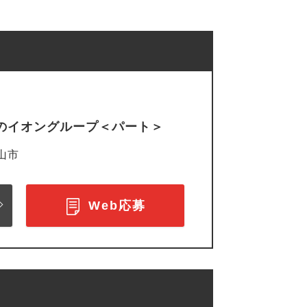
定のイオングループ＜パート＞
山市
Web応募