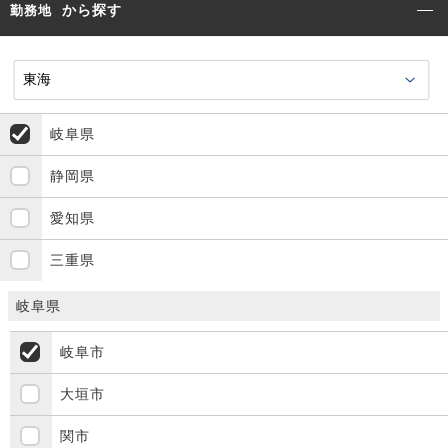
から探す
勤務地
岐阜県
静岡県
愛知県
三重県
岐阜県
岐阜市
大垣市
関市