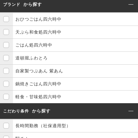
から探す
ブランド
おひつごはん四六時中
天ぷら和食処四六時中
ごはん処四六時中
道頓堀ふわとろ
自家製つぶあん 紫あん
鍋焼きごはん四六時中
軽食・甘味処四六時中
から探す
こだわり条件
長時間勤務（社保適用型）