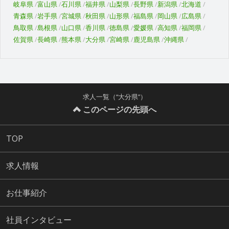
岐阜県
富山県
石川県
福井県
山梨県
長野県
新潟県
北海道
青森県
岩手県
宮城県
秋田県
山形県
福島県
岡山県
広島県
鳥取県
島根県
山口県
香川県
徳島県
愛媛県
高知県
福岡県
佐賀県
長崎県
熊本県
大分県
宮崎県
鹿児島県
沖縄県
求人一覧（“大分県”）
このページの先頭へ
TOP
求人情報
お仕事紹介
社員インタビュー