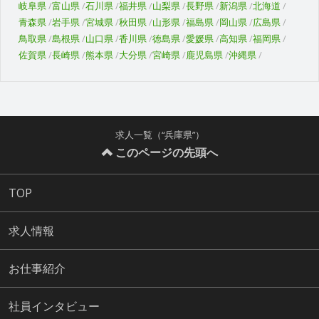
岐阜県
富山県
石川県
福井県
山梨県
長野県
新潟県
北海道
青森県
岩手県
宮城県
秋田県
山形県
福島県
岡山県
広島県
鳥取県
島根県
山口県
香川県
徳島県
愛媛県
高知県
福岡県
佐賀県
長崎県
熊本県
大分県
宮崎県
鹿児島県
沖縄県
求人一覧（“兵庫県”）
このページの先頭へ
TOP
求人情報
お仕事紹介
社員インタビュー