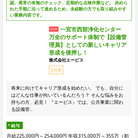
認、異常の有無のチェック、定期的な点検作業など。 決めら
れた手順に沿って進めるため、未経験の方でも取り組みやす
い業務内容です。
一宮市西部浄化センター
NEW
万全のサポート体制で【設備管
理員】としての新しいキャリア
形成を後押し！
株式会社エービス
正社員
将来に向けてキャリア形成を始めたい。 でも、自分に
はどんな仕事が向いているんだろう？ そんな悩みをお
持ちの方、必見！ 『エービス』では、公共事業に関わ
る設備管...
給与
月給225,000円～254,000円 年収315,000万～355万（初