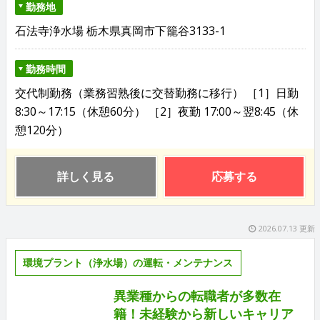
勤務地
石法寺浄水場 栃木県真岡市下籠谷3133-1
勤務時間
交代制勤務（業務習熟後に交替勤務に移行） ［1］日勤
8:30～17:15（休憩60分） ［2］夜勤 17:00～翌8:45（休
憩120分）
詳しく見る
応募する
2026.07.13 更新
環境プラント（浄水場）の運転・メンテナンス
異業種からの転職者が多数在
籍！未経験から新しいキャリア