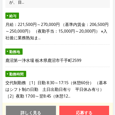
が、 目...
給与
月給：221,500円～270,000円 （基準内賃金：206,500円
～250,000円） （夜勤手当：15,000円～20,000円） ※入
社後に業務熟知ま...
勤務地
鹿沼第一浄水場 栃木県鹿沼市千手町2599
勤務時間
交代制勤務 ［1］日勤 8:30～17:15（休憩60分） （基本
はシフト制の日勤 土日出勤日有り 平日休み有り）
［2］夜勤 17:00～翌8:45（休憩12...
詳しく見る
応募する