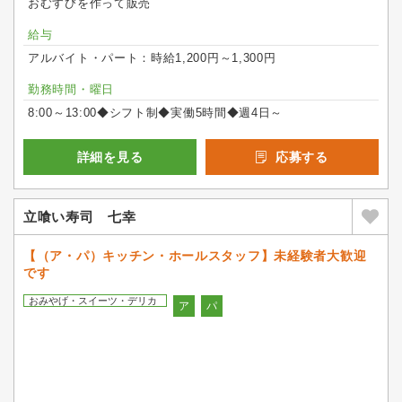
おむすびを作って販売
給与
アルバイト・パート：時給1,200円～1,300円
勤務時間・曜日
8:00～13:00◆シフト制◆実働5時間◆週4日～
詳細を見る
応募する
立喰い寿司 七幸
【（ア・パ）キッチン・ホールスタッフ】未経験者大歓迎
です
おみやげ・スイーツ・デリカ
ア
パ