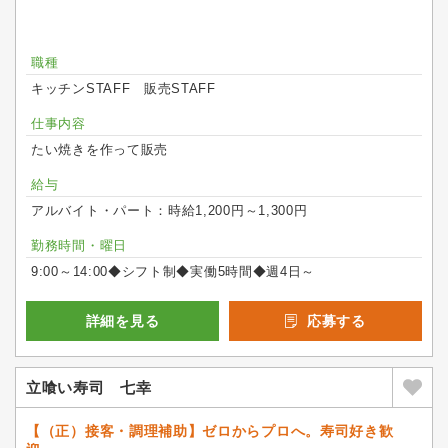
職種
キッチンSTAFF 販売STAFF
仕事内容
たい焼きを作って販売
給与
アルバイト・パート：時給1,200円～1,300円
勤務時間・曜日
9:00～14:00◆シフト制◆実働5時間◆週4日～
詳細を見る
応募する
立喰い寿司 七幸
【（正）接客・調理補助】ゼロからプロへ。寿司好き歓