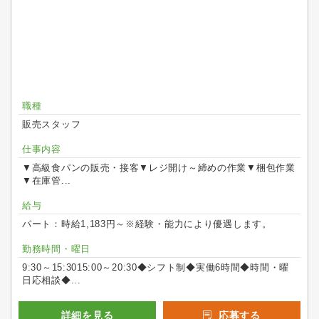
職種
販売スタッフ
仕事内容
▼高級食パンの販売・接客▼レジ開け～締めの作業▼梱包作業
▼在庫管...
給与
パート：時給1,183円～※経験・能力により優遇します。
勤務時間・曜日
9:30～15:3015:00～20:30◆シフト制◆実働6時間◆時間・曜
日応相談◆...
詳細を見る
応募する