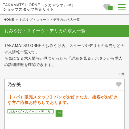
TAKAMATSU ORNE（タカマツオルネ）
0
ショップスタッフ募集サイト
HOME
>
おみやげ・スイーツ・デリカの求人一覧
おみやげ・スイーツ・デリカの求人一覧
TAKAMATSU ORNEのおみやげ店、スイーツやデリカの販売などの
求人情報一覧です。
※気になる求人情報が見つかったら「詳細を見る」ボタンから求人
の詳細情報を確認できます。
6件
乃が美
【（パ）販売スタッフ】パンがお好きな方、接客がお好き
な方ご応募お待ちしております。
おみやげ・スイーツ・デリカ
パ