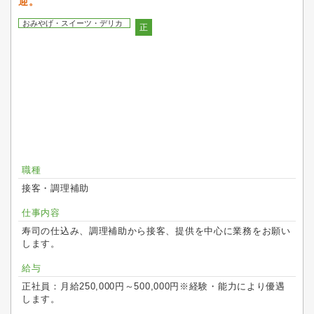
迎。
おみやげ・スイーツ・デリカ
正
職種
接客・調理補助
仕事内容
寿司の仕込み、調理補助から接客、提供を中心に業務をお願い
します。
給与
正社員：月給250,000円～500,000円※経験・能力により優遇
します。