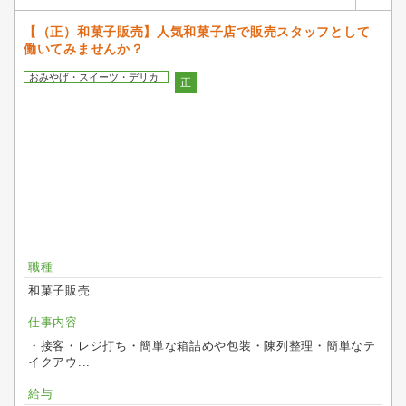
【（正）和菓子販売】人気和菓子店で販売スタッフとして
働いてみませんか？
おみやげ・スイーツ・デリカ
正
職種
和菓子販売
仕事内容
・接客・レジ打ち・簡単な箱詰めや包装・陳列整理・簡単なテ
イクアウ...
給与