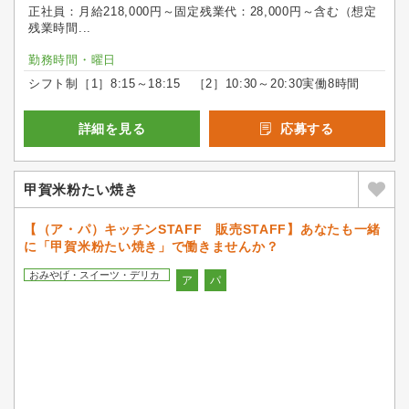
正社員：月給218,000円～固定残業代：28,000円～含む（想定
残業時間...
勤務時間・曜日
シフト制［1］8:15～18:15 ［2］10:30～20:30実働8時間
詳細を見る
応募する
甲賀米粉たい焼き
【（ア・パ）キッチンSTAFF 販売STAFF】あなたも一緒
に「甲賀米粉たい焼き」で働きませんか？
おみやげ・スイーツ・デリカ
ア
パ