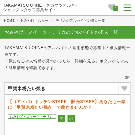
TAKAMATSU ORNE（タカマツオルネ）
0
ショップスタッフ募集サイト
HOME
>
おみやげ・スイーツ・デリカのアルバイトの求人一覧
おみやげ・スイーツ・デリカのアルバイトの求人一覧
TAKAMATSU ORNEのアルバイトの雇用形態で募集中の求人情報一
覧です。
※気になる求人情報が見つかったら「詳細を見る」ボタンから求人
の詳細情報を確認できます。
3件
甲賀米粉たい焼き
【（ア・パ）キッチンSTAFF 販売STAFF】あなたも一緒
に「甲賀米粉たい焼き」で働きませんか？
おみやげ・スイーツ・デリカ
ア
パ