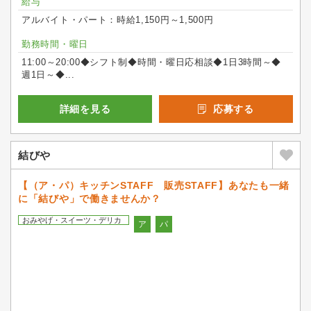
給与
アルバイト・パート：時給1,150円～1,500円
勤務時間・曜日
11:00～20:00◆シフト制◆時間・曜日応相談◆1日3時間～◆
週1日～◆...
詳細を見る
応募する
結びや
【（ア・パ）キッチンSTAFF 販売STAFF】あなたも一緒
に「結びや」で働きませんか？
おみやげ・スイーツ・デリカ
ア
パ